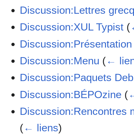
Discussion:Lettres grec
Discussion:XUL Typist
(
Discussion:Présentation
Discussion:Menu
(
← lie
Discussion:Paquets Deb
Discussion:BÉPOzine
(
←
Discussion:Rencontres mo
(
← liens
)