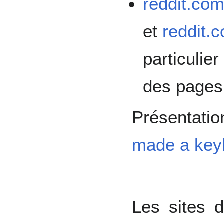
reddit.co
et
reddit.
particulier
des pages
Présentati
made a key
Les sites d