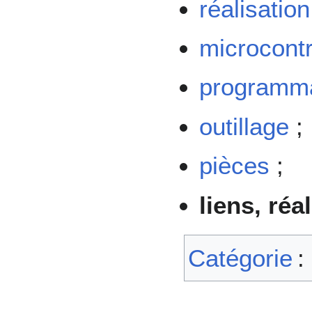
réalisation
microcontr
programma
outillage
;
pièces
;
liens, réa
Catégorie
: