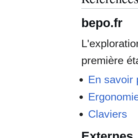
bepo.fr
L'explorat
première éta
En savoir 
Ergonomi
Claviers
Externes