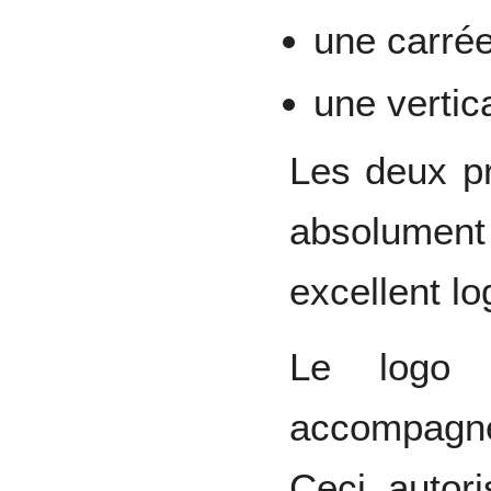
une carrée
une vertic
Les deux p
absolumen
excellent lo
Le logo 
accompagné
Ceci autor