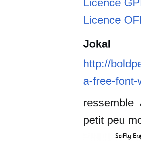
Licence GP
Licence OF
Jokal
http://boldp
a-free-font-
ressemble à
petit peu m