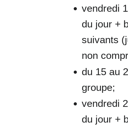
vendredi 1
du jour + 
suivants (
non compr
du 15 au 2
groupe;
vendredi 2
du jour + 