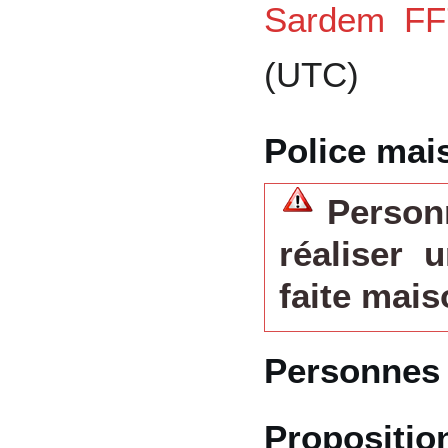
Sardem FF
(UTC)
Police mai
Person
réaliser 
faite mais
Personnes
Propositio