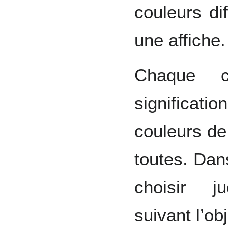
couleurs di
une affiche.
Chaque c
significati
couleurs de 
toutes. Dans
choisir ju
suivant l’obj