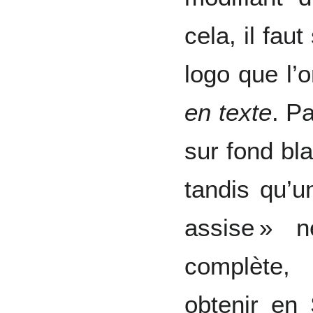
cela, il fau
logo que l’
en texte
. P
sur fond bl
tandis qu’
assise » 
complète, 
obtenir e