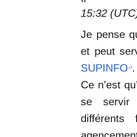
15:32 (UTC
Je pense qu
et peut ser
SUPINFO
.
Ce n’est qu
se servir
différents
agencement