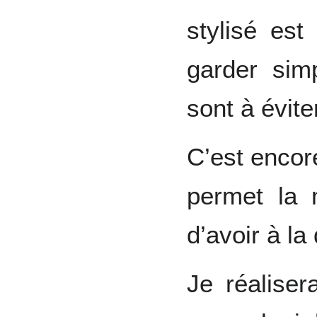
stylisé est 
garder sim
sont à évite
C’est encore
permet la 
d’avoir à la
Je réaliser