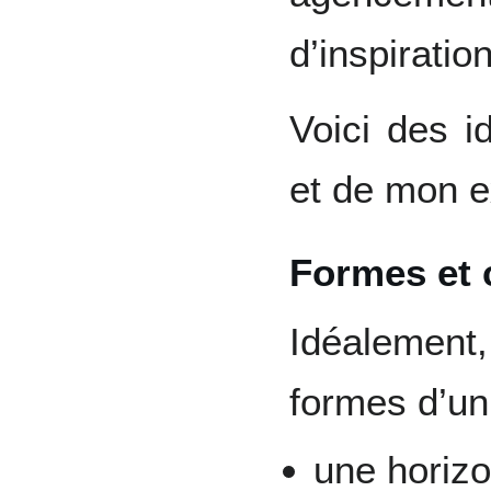
d’inspiration
Voici des i
et de mon e
Formes et 
Idéalement
formes d’un
une horizo