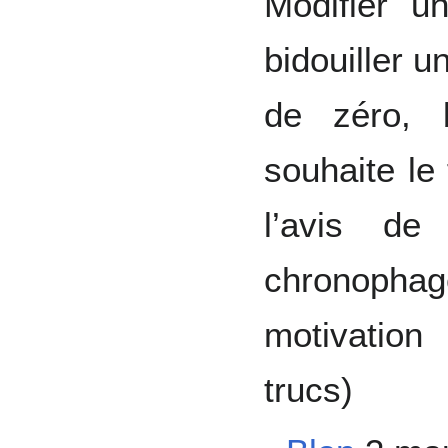
Modifier u
bidouiller un
de zéro, 
souhaite le
l’avis de
chronopha
motivation
trucs)