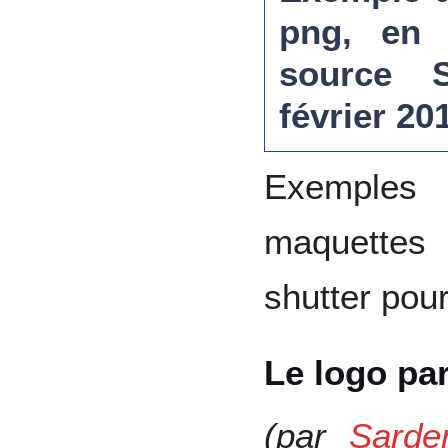
png, en 
source
février 20
Exemples
maquettes 
shutter pour
Le logo par
(par
Sard