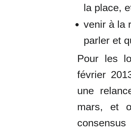
la place, 
venir à la
parler et 
Pour les lo
février 20
une relanc
mars, et 
consensus 