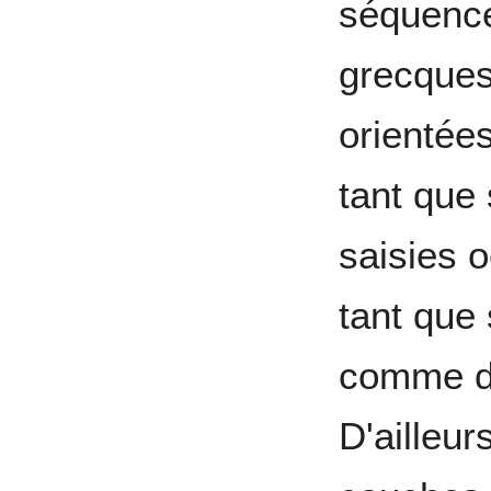
séquence 
grecques
orientées
tant que
saisies 
tant que 
comme d
D'ailleu