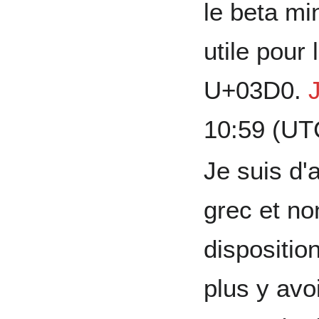
le beta mi
utile pour
U+03D0.
10:59 (UT
Je suis d'
grec et no
disposition
plus y avo