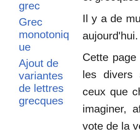
grec
Il y a de m
Grec
monotoniq
aujourd'hui.
ue
Cette page 
Ajout de
les divers
variantes
de lettres
ceux que c
grecques
imaginer, a
vote de la v