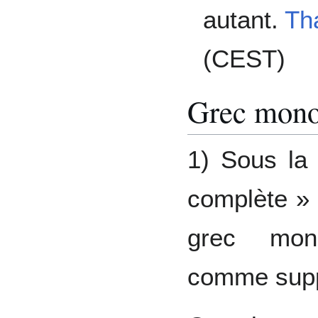
autant.
Th
(CEST)
Grec mono
1) Sous la 
complète » 
grec mono
comme supp