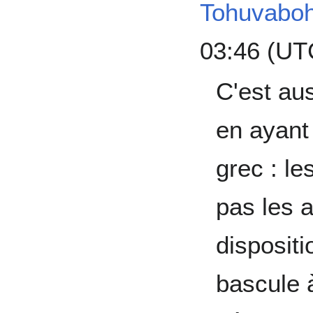
Tohuvabo
03:46 (UT
C'est aus
en ayant
grec : le
pas les 
dispositi
bascule 