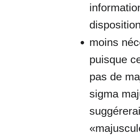
information
dispositio
moins néce
puisque ce
pas de maj
sigma maj
suggérerai
«majuscul