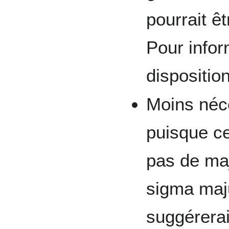
pourrait êt
Pour infor
dispositio
Moins néce
puisque ce
pas de maj
sigma maj
suggérerai