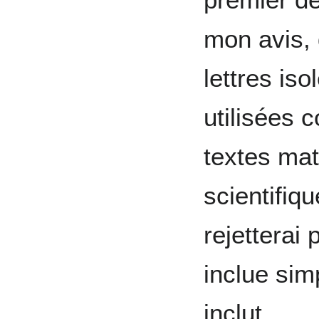
mon avis, 
lettres is
utilisées
textes ma
scientifiqu
rejetterai
inclue sim
inclut.