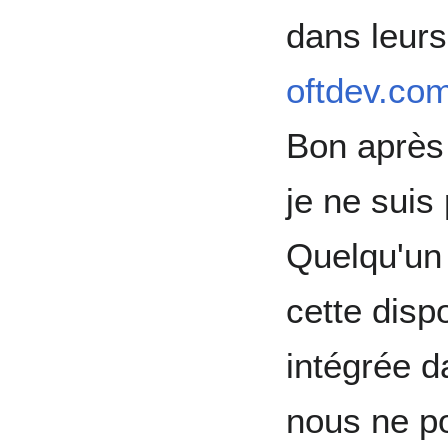
dans leurs 
oftdev.com
Bon après
je ne suis
Quelqu'un 
cette disp
intégrée d
nous ne p