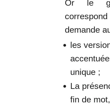
Or le gr
correspo
demande au
les versio
accentuées
unique ;
La présen
fin de mot