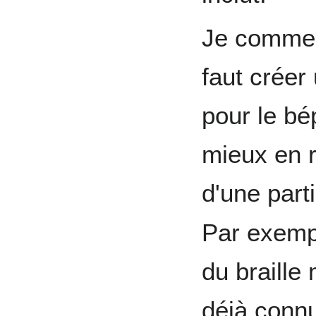
Je commen
faut créer
pour le bé
mieux en 
d'une part
Par exempl
du braille
déjà connu