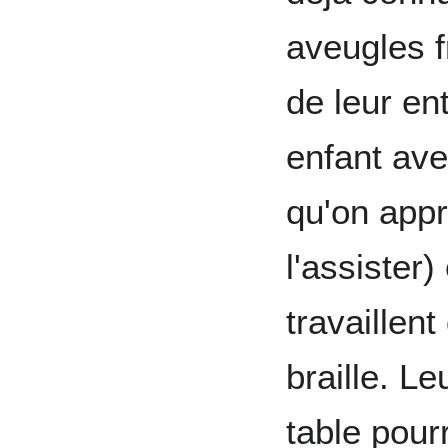
aveugles f
de leur en
enfant aveu
qu'on appr
l'assister
travaillent
braille. L
table pour