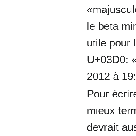
«majuscul
le beta mi
utile pour
U+03D0: 
2012 à 19
Pour écrire
mieux ter
devrait au