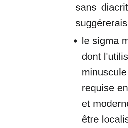
sans diacri
suggérerais 
le sigma 
dont l'util
minuscule
requise en
et modern
être local