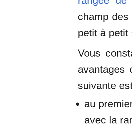
rangée de 
champ des 
petit à peti
Vous const
avantages 
suivante est
au premier
avec la ra