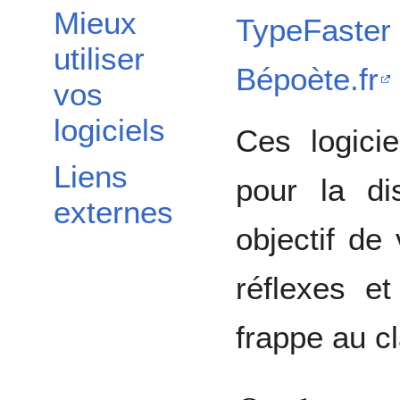
Mieux
TypeFaster
utiliser
Bépoète.fr
vos
logiciels
Ces logici
Liens
pour la di
externes
objectif de
réflexes et
frappe au cl