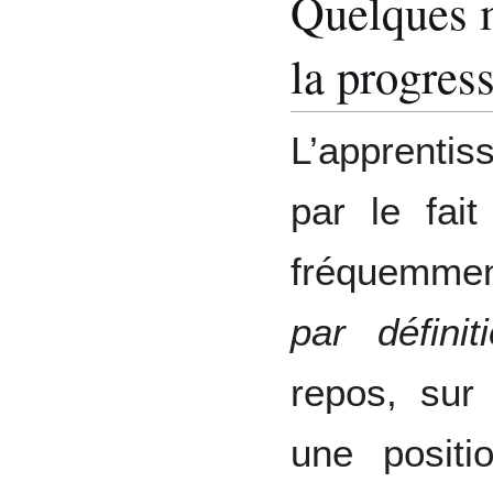
Quelques m
la progres
L’apprentis
par le fait
fréquemmen
par définit
repos, sur
une positi