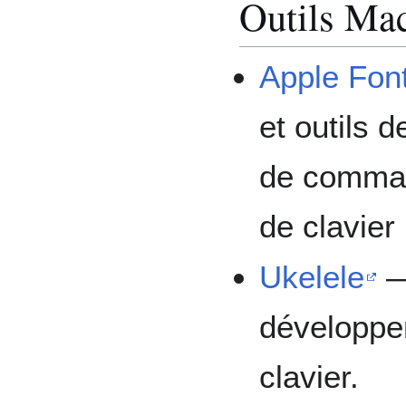
Outils Ma
Apple Font
et outils 
de comman
de clavier 
Ukelele
—
développe
clavier.