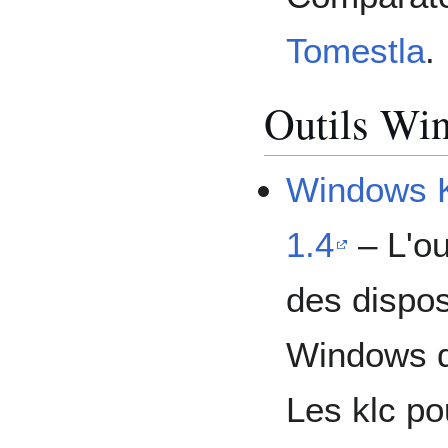
Tomestla
.
Outils Wi
Windows K
1.4
– L'ou
des dispos
Windows de
Les klc pou