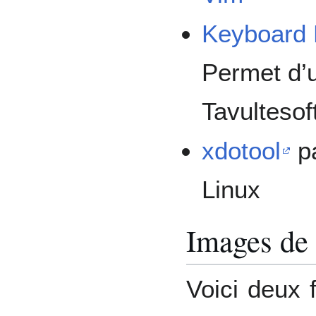
Keyboard 
Permet d’u
Tavulteso
xdotool
pa
Linux
Images de 
Voici deux 