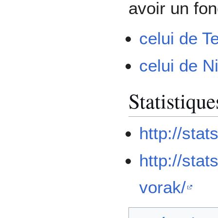
avoir un fon
celui de T
celui de N
Statistique
http://stat
http://sta
vorak/