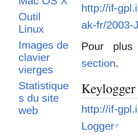
Mac OS X
http://if-gpl
Outil
ak-fr/2003-
Linux
Images de
Pour plus
clavier
section
.
vierges
Keylogger
Statistique
s du site
http://if-gp
web
Logger