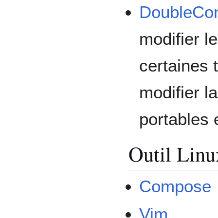
DoubleC
modifier 
certaines 
modifier l
portables
Outil Linu
Compose
Vim