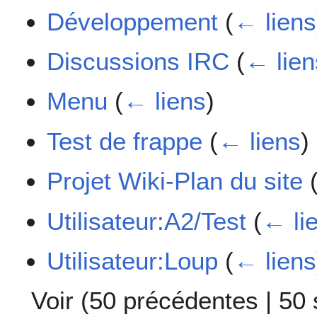
Développement
(
← liens
Discussions IRC
(
← lien
Menu
(
← liens
)
Test de frappe
(
← liens
)
Projet Wiki-Plan du site
Utilisateur:A2/Test
(
← li
Utilisateur:Loup
(
← liens
Voir (
50 précédentes
|
50 