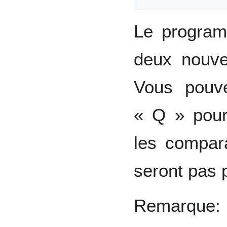
Le program
deux nouve
Vous pouv
« Q » pour
les compar
seront pas 
Remarque: