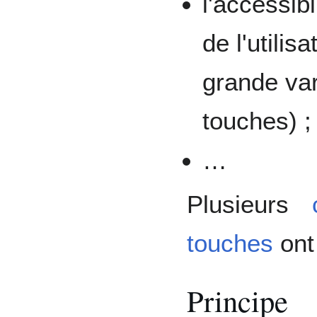
l'accessib
de l'utilis
grande var
touches) ;
…
Plusieurs
touches
ont
Principe