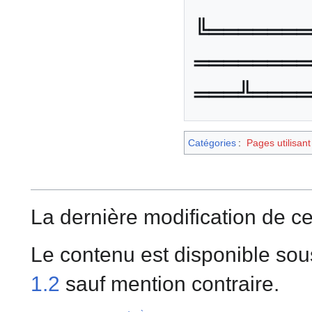
╚═══════
════════
Catégories
:
Pages utilisan
La dernière modification de cet
Le contenu est disponible sou
1.2
sauf mention contraire.