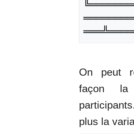
╚═══════
════════
On peut r
façon la 
participants
plus la varia