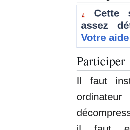
Cette s
assez dét
Votre aide
Participer
Il faut in
ordinateu
décompres
il faut e