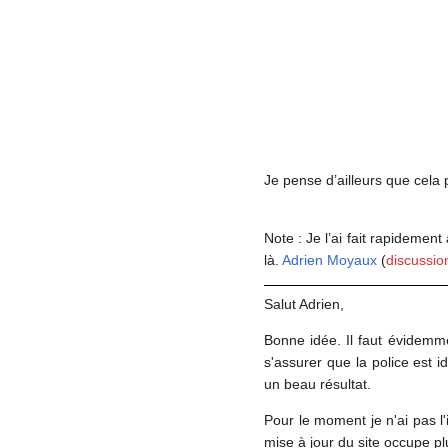
Je pense d’ailleurs que cela
Note : Je l’ai fait rapidement
là.
Adrien Moyaux
(
discussio
Salut Adrien,
Bonne idée. Il faut évidemme
s'assurer que la police est 
un beau résultat.
Pour le moment je n'ai pas 
mise à jour du site occupe plu