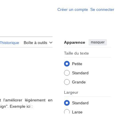
Créer un compte
Se connecter
Apparence
masquer
l’historique
Boîte à outils
Taille du texte
Petite
Standard
Grande
Largeur
 l’améliorer légèrement en
Standard
ign". Exemple ici :
Large