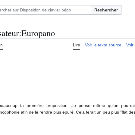
Rechercher
sateur
:
Europano
on
Lire
Voir le texte source
Voir 
beaucoup ta première proposition. Je pense même qu’on pourrait
ncophonie afin de le rendre plus épuré. Cela ferait un peu plus "flat des