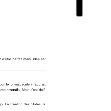
 d’être parfait mais l’idée est
ur le B majuscule il faudrait
ême arrondis. Mais c'est déjà
 La création des pilotes, la