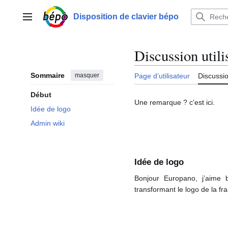
Aller
au
Disposition de clavier bépo
Menu principal
contenu
Discussion utili
Sommaire
masquer
Page d’utilisateur
Discussi
Début
Une remarque ? c'est ici.
Idée de logo
Admin wiki
Idée de logo
Bonjour Europano, j’aime 
transformant le logo de la fra