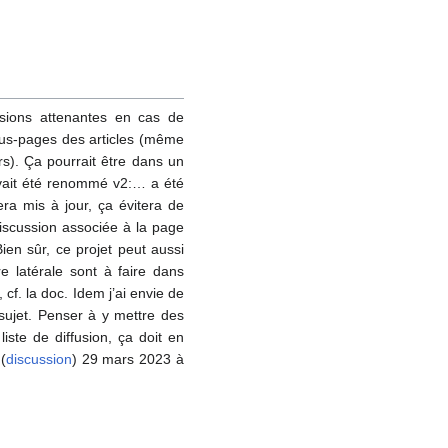
ssions attenantes en cas de
 sous-pages des articles (même
urs). Ça pourrait être dans un
 avait été renommé v2:… a été
era mis à jour, ça évitera de
iscussion associée à la page
Bien sûr, ce projet peut aussi
e latérale sont à faire dans
cf. la doc. Idem j’ai envie de
 sujet. Penser à y mettre des
iste de diffusion, ça doit en
(
discussion
) 29 mars 2023 à