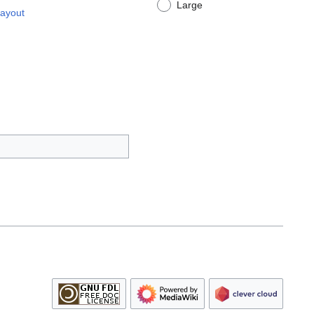
Large
Layout