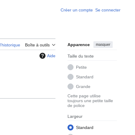
Créer un compte
Se connecter
Apparence
masquer
l’historique
Boîte à outils
Aide
Taille du texte
Petite
Standard
Grande
Cette page utilise
toujours une petite taille
de police
Largeur
Standard