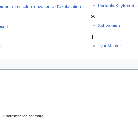
Portable Keyboard 
émentation selon le système d'exploitation
S
Subversion
osoft
T
TypeMaster
s
1.2
sauf mention contraire.