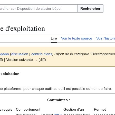
Rechercher
e d'exploitation
Lire
Voir le texte source
Voir l’histo
opano
(
discussion
|
contributions
)
(Ajout de la catégorie "Développemen
ff) | Version suivante → (diff)
xploitation
e plateforme, pour chaque outil, ce qu'il est possible ou non de faire.
Contraintes :
s requis
Comportement
Gestion d'un
Permet