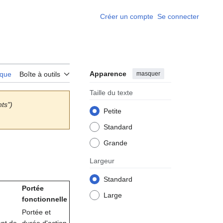
Créer un compte
Se connecter
Apparence
masquer
rique
Boîte à outils
Taille du texte
ts")
Petite
Standard
Grande
Largeur
Standard
Portée
Large
fonctionnelle
Portée et