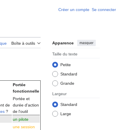
Créer un compte
Se connecter
Apparence
masquer
rique
Boîte à outils
Taille du texte
Petite
Standard
Grande
Portée
fonctionnelle
Largeur
Portée et
Standard
nt de
durée d'action
tes
?
de l'outil
Large
un pilote
une session