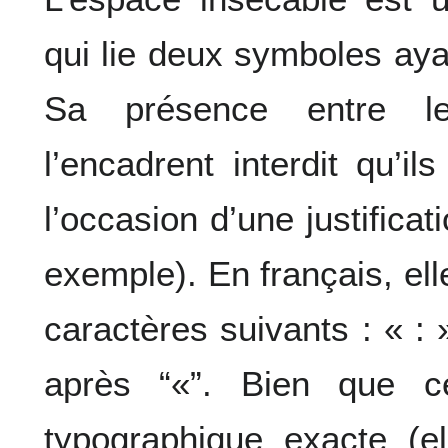
qui lie deux symboles aya
Sa présence entre l
l’encadrent interdit qu’i
l’occasion d’une justifica
exemple). En français, ell
caractères suivants : « : »
après “«”. Bien que c
typographique exacte (el