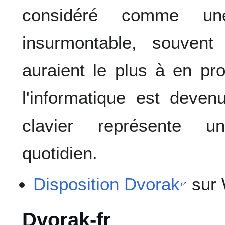
considéré comme une
insurmontable, souven
auraient le plus à en pr
l'informatique est deve
clavier représente u
quotidien.
Disposition Dvorak
sur 
Dvorak-fr