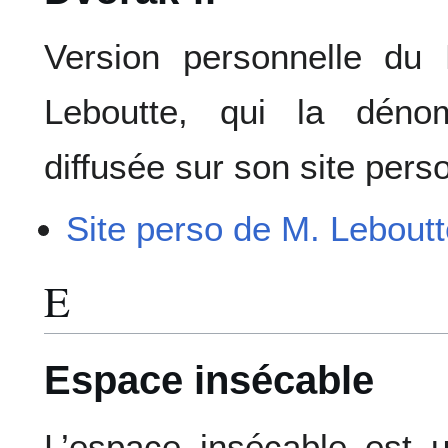
Version personnelle du
Leboutte, qui la déno
diffusée sur son site perso
Site perso de M. Lebout
E
Espace insécable
L’espace insécable est 