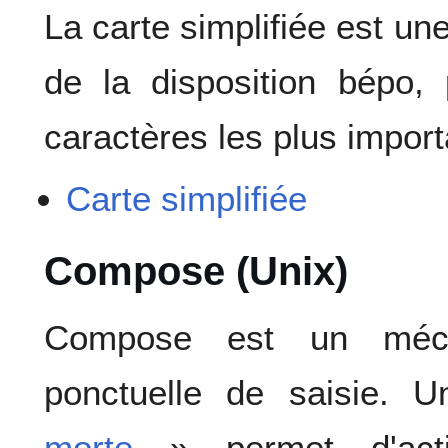
La carte simplifiée est un
de la disposition bépo,
caractères les plus import
Carte simplifiée
Compose (Unix)
Compose est un méca
ponctuelle de saisie. 
morte
» permet d'act