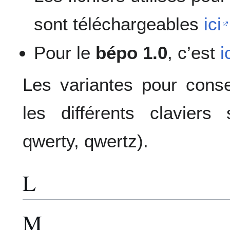
sont téléchargeables
ici
Pour le
bépo 1.0
, c’est
i
Les variantes pour conse
les différents claviers 
qwerty, qwertz).
L
M