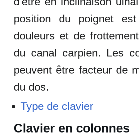
d'être en inclinaison ulna
position du poignet est
douleurs et de frotteme
du canal carpien. Les c
peuvent être facteur de m
du dos.
Type de clavier
Clavier en colonnes