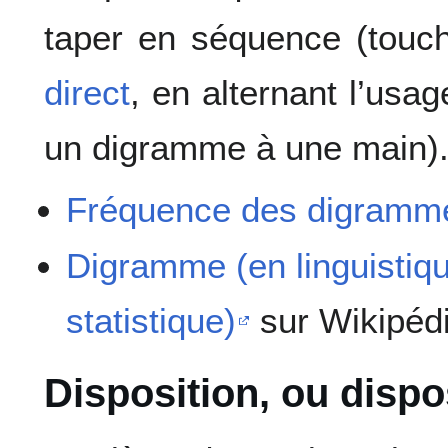
taper en séquence (tou
direct
, en alternant l’usa
un digramme à une main)
Fréquence des digramm
Digramme (en linguistiq
statistique)
sur Wikipéd
Disposition, ou dispo