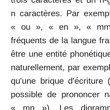
n caractères. Par exempl
« ou », « en », « mm
fréquents de la langue f
être une entité phonétiqu
naturellement, par exempl
qu'une brique d'écriture 
possible de prononcer n
« mn »). Les digramm