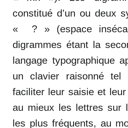
constitué d’un ou deux s
« ? » (espace insécab
digrammes étant la secon
langage typographique ap
un clavier raisonné te
faciliter leur saisie et le
au mieux les lettres sur 
les plus fréquents, au mo