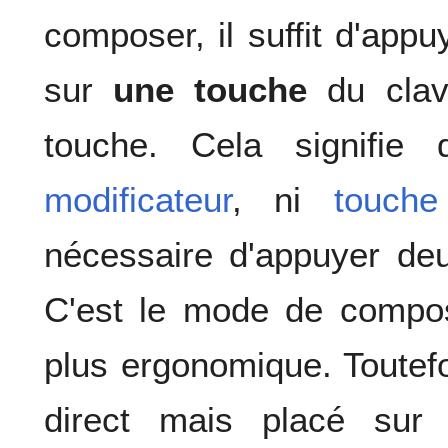
composer, il suffit d'app
sur
une touche
du clavi
touche. Cela signifie q
modificateur
, ni
touche
nécessaire d'appuyer deu
C'est le mode de composi
plus ergonomique. Toutef
direct mais placé sur 