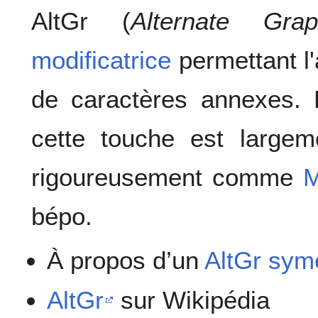
AltGr (
Alternate Grap
modificatrice
permettant l
de caractères annexes. 
cette touche est largeme
rigoureusement comme
M
bépo.
À propos d’un
AltGr sym
AltGr
sur Wikipédia