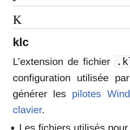
K
klc
L’extension de fichier
.k
configuration utilisée p
générer les
pilotes Win
clavier
.
Les fichiers utilisés pour