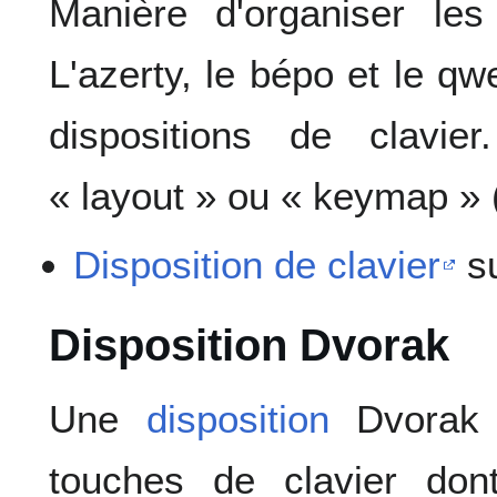
Manière d'organiser les
L'azerty, le bépo et le q
dispositions de clavie
« layout » ou « keymap » (
Disposition de clavier
su
Disposition Dvorak
Une
disposition
Dvorak e
touches de clavier don