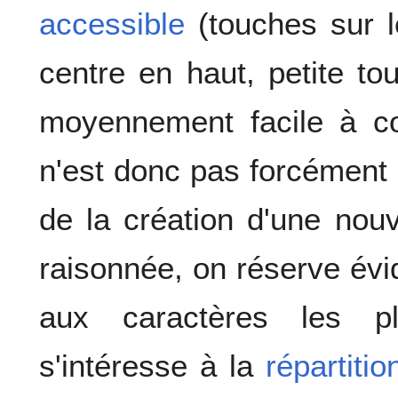
accessible
(touches sur l
centre en haut, petite to
moyennement facile à c
n'est donc pas forcément
de la création d'une nouv
raisonnée, on réserve év
aux caractères les p
s'intéresse à la
répartitio