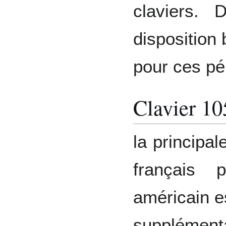
claviers. 
disposition
pour ces pé
Clavier 10
la principal
français 
américain e
supplémenta