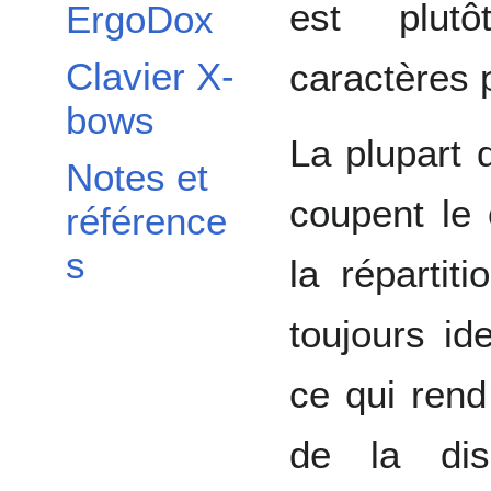
est plut
ErgoDox
Clavier X-
caractères 
bows
La plupart 
Notes et
coupent le 
référence
s
la répartit
toujours id
ce qui rend 
de la dis