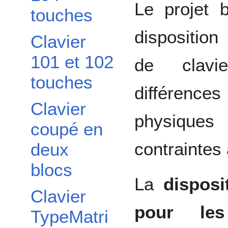
Le projet 
touches
dispositio
Clavier
101 et 102
de clavie
touches
différenc
Clavier
physiques
coupé en
contraintes 
deux
blocs
La
disposi
Clavier
pour les
TypeMatri