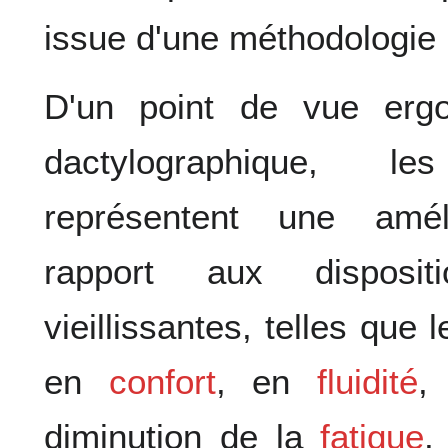
issue d'une méthodologie 
D'un point de vue erg
dactylographique, l
représentent une amél
rapport aux disposi
vieillissantes, telles que 
en
confort
, en
fluidité
,
diminution de la
fatigue
,