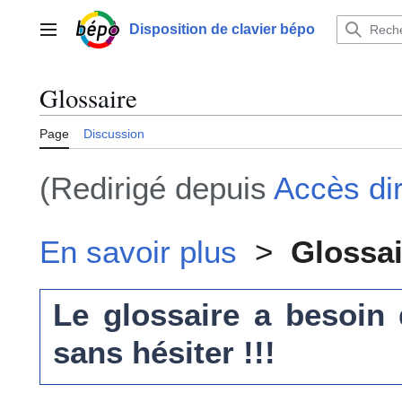
Aller
au
Disposition de clavier bépo
Menu principal
contenu
Glossaire
Page
Discussion
(Redirigé depuis
Accès di
En savoir plus
>
Glossai
Le glossaire a besoin
sans hésiter !!!