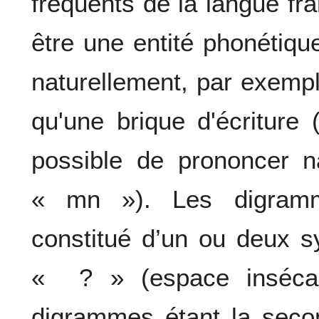
fréquents de la langue f
être une entité phonétiqu
naturellement, par exempl
qu'une brique d'écriture 
possible de prononcer n
« mn »). Les digramm
constitué d’un ou deux s
« ? » (espace insécab
digrammes étant la secon