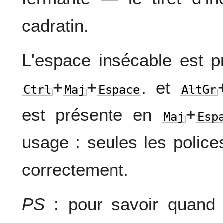
cadratin.
L'espace insécable est p
+
+
. et
Ctrl
Maj
Espace
AltGr
est présente en
+
Maj
Esp
usage : seules les police
correctement.
PS
: pour savoir quand 