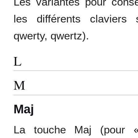
Les variantes pour conse
les différents claviers 
qwerty, qwertz).
L
M
Maj
La touche Maj (pour «