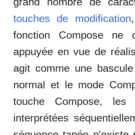
grand nombre de caract
touches de modification
fonction Compose ne d
appuyée en vue de réali
agit comme une bascule
normal et le mode Compo
touche Compose, les 
interprétées séquentiell
séquence tapée n'existe 