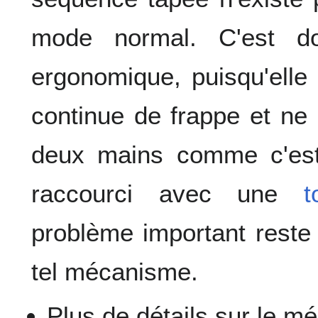
mode normal. C'est d
ergonomique, puisqu'elle
continue de frappe et ne
deux mains comme c'est
raccourci avec une
t
problème important reste
tel mécanisme.
Plus de détails sur le 