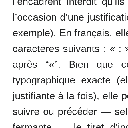
l’encadrent interdit qu’i
l’occasion d’une justifica
exemple). En français, ell
caractères suivants : « : »
après “«”. Bien que c
typographique exacte (el
justifiante à la fois), elle
suivre ou précéder — sel
fermante — le tiret d’i