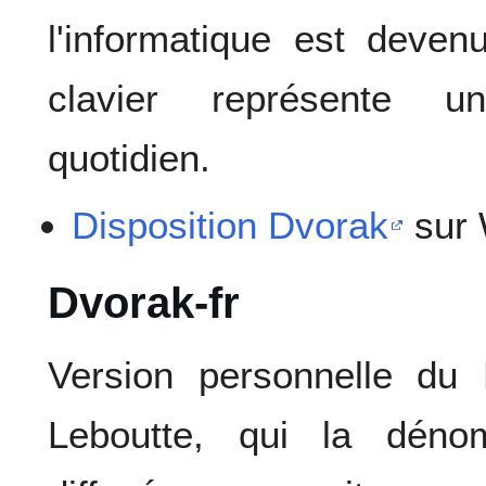
l'informatique est deve
clavier représente u
quotidien.
Disposition Dvorak
sur 
Dvorak-fr
Version personnelle du
Leboutte, qui la déno