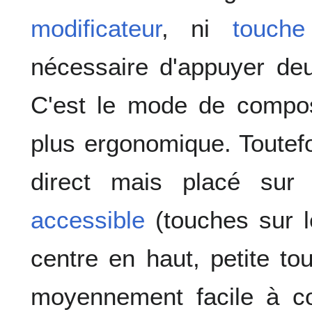
modificateur
, ni
touche
nécessaire d'appuyer deu
C'est le mode de composi
plus ergonomique. Toutef
direct mais placé sur 
accessible
(touches sur l
centre en haut, petite to
moyennement facile à c