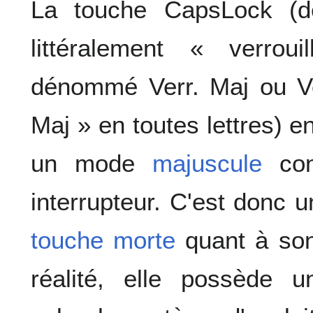
La touche CapsLock (
littéralement « verrou
dénommé Verr. Maj ou Ver
Maj » en toutes lettres) e
un mode
majuscule
con
interrupteur. C'est donc 
touche morte
quant à son
réalité, elle possède 