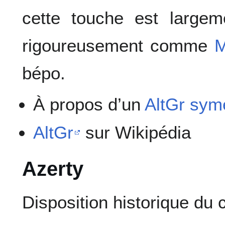
cette touche est largeme
rigoureusement comme
M
bépo.
À propos d’un
AltGr sym
AltGr
sur Wikipédia
Azerty
Disposition historique du c