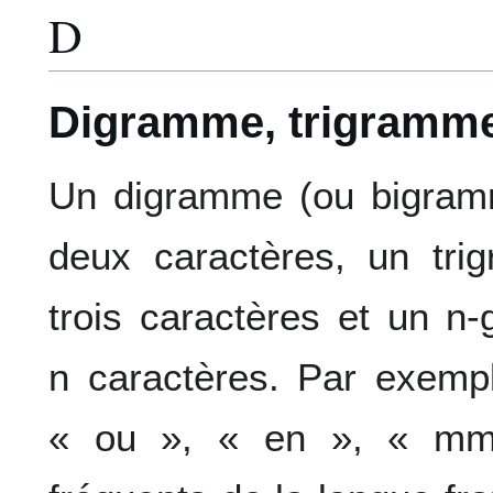
D
Digramme, trigramm
Un digramme (ou bigram
deux caractères, un tr
trois caractères et un 
n caractères. Par exempl
« ou », « en », « mm