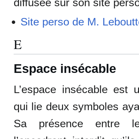
diffusée sur son site perso
Site perso de M. Lebout
E
Espace insécable
L’espace insécable est 
qui lie deux symboles aya
Sa présence entre l