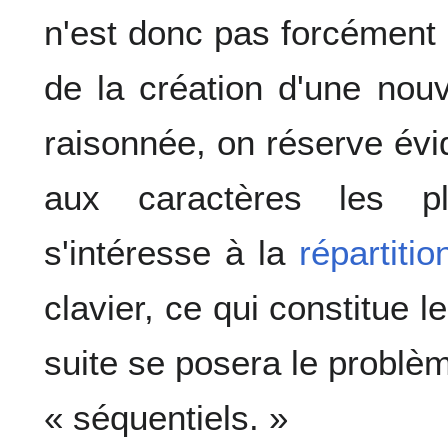
n'est donc pas forcément
de la création d'une nouv
raisonnée, on réserve év
aux caractères les p
s'intéresse à la
répartitio
clavier, ce qui constitue 
suite se posera le problèm
« séquentiels. »