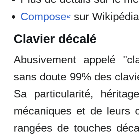
Compose
sur Wikipédi
Clavier décalé
Abusivement appelé "clav
sans doute 99% des clavie
Sa particularité, hérit
mécaniques et de leurs co
rangées de touches déca