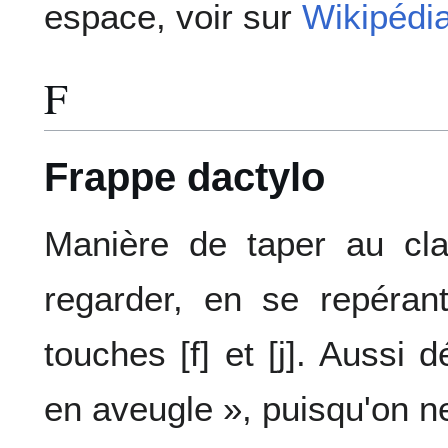
espace, voir sur
Wikipédi
F
Frappe dactylo
Manière de taper au cla
regarder, en se repéran
touches [f] et [j]. Aussi
en aveugle », puisqu'on ne