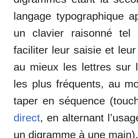
langage typographique ap
un clavier raisonné te
faciliter leur saisie et le
au mieux les lettres sur 
les plus fréquents, au mo
taper en séquence (tou
direct
, en alternant l’usa
un digramme à une main)