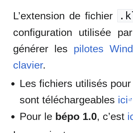
L’extension de fichier
.k
configuration utilisée p
générer les
pilotes Win
clavier
.
Les fichiers utilisés pour
sont téléchargeables
ici
Pour le
bépo 1.0
, c’est
i