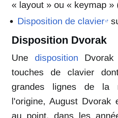
« layout » ou « keymap » (
Disposition de clavier
su
Disposition Dvorak
Une
disposition
Dvorak e
touches de clavier don
grandes lignes de la 
l'origine, August Dvorak
au point, dans les anné