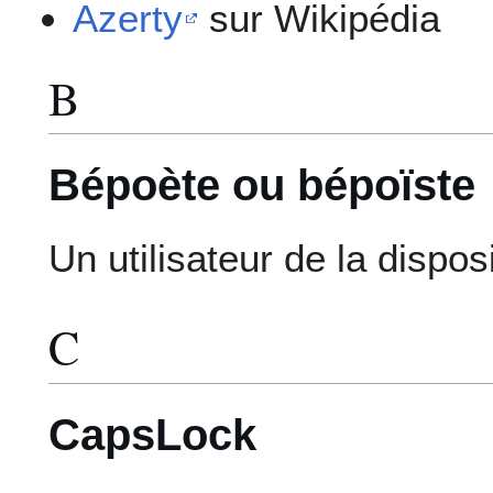
Azerty
sur Wikipédia
B
Bépoète ou bépoïste
Un utilisateur de la dispos
C
CapsLock