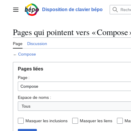
Aller
au
Disposition de clavier bépo
Menu principal
contenu
Pages qui pointent vers « Compose 
Page
Discussion
←
Compose
Pages liées
Page :
Espace de noms :
Tous
Masquer les inclusions
Masquer les liens
Mas