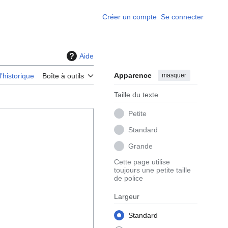
Créer un compte
Se connecter
Aide
Apparence
masquer
l’historique
Boîte à outils
Taille du texte
Petite
Standard
Grande
Cette page utilise
toujours une petite taille
de police
Largeur
Standard