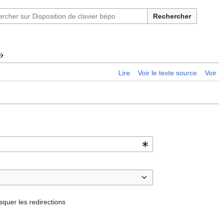
Rechercher
»
Lire
Voir le texte source
Voir 
quer les redirections