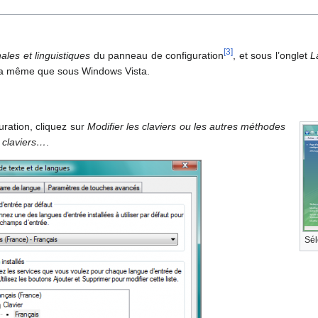
[
3
]
ales et linguistiques
du panneau de configuration
, et sous l’onglet
L
s la même que sous Windows Vista.
ration, cliquez sur
Modifier les claviers ou les autres méthodes
s claviers…
.
Sél