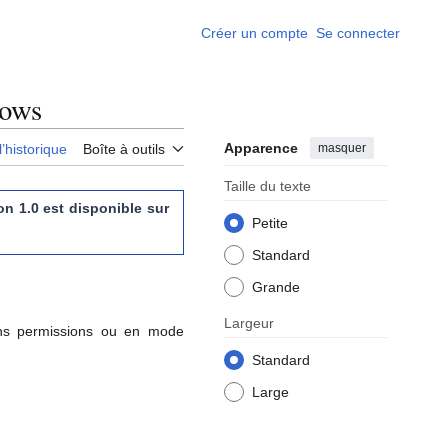
Créer un compte
Se connecter
dows
Apparence
masquer
l’historique
Boîte à outils
Taille du texte
on 1.0 est disponible sur
Petite
Standard
Grande
Largeur
sans permissions ou en mode
Standard
Large