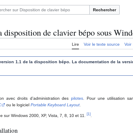
Rechercher
la disposition de clavier bépo sous Win
Lire
Voir le texte source
Voir 
ersion 1.1 de la disposition bépo. La documentation de la versi
tion avec droits d’administration des
pilotes
. Pour une utilisation 
K
ou le logiciel
Portable Keyboard Layout
.
[
1
]
ne sur Windows 2000, XP, Vista, 7, 8, 10 et 11.
.
allation