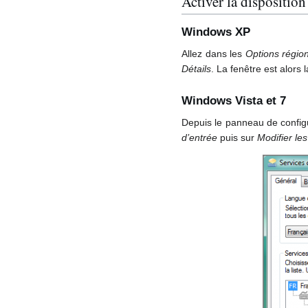
Activer la disposition
Windows XP
Allez dans les
Options région
Détails
. La fenêtre est alor
Windows Vista et 7
Depuis le panneau de configu
d’entrée
puis sur
Modifier le