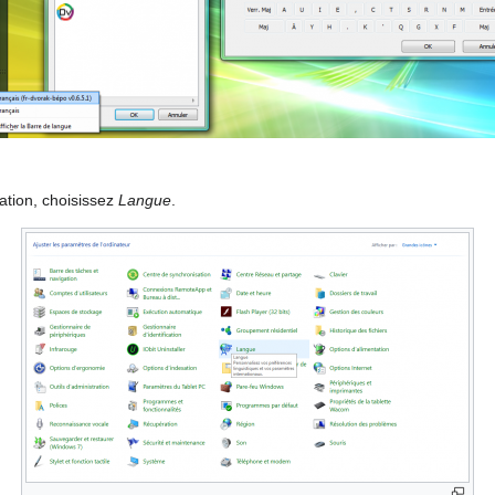
ation, choisissez
Langue
.