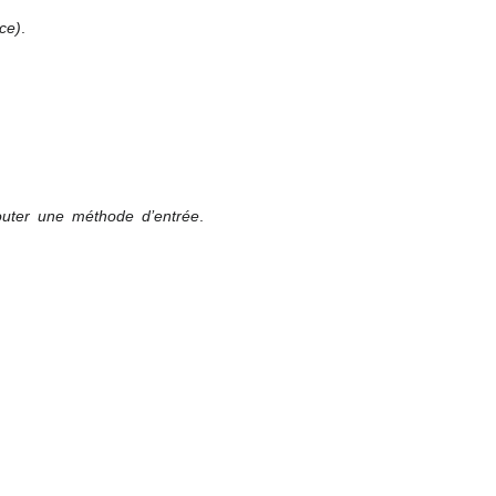
ce)
.
outer une méthode d’entrée
.