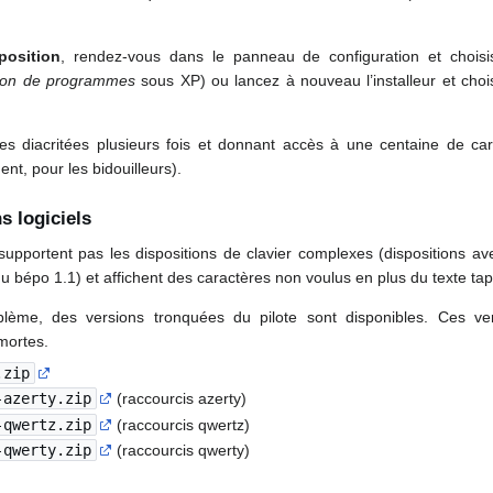
position
, rendez-vous dans le panneau de configuration et choisi
sion de programmes
sous XP) ou lancez à nouveau l’installeur et cho
res diacritées plusieurs fois et donnant accès à une centaine de ca
ent, pour les bidouilleurs).
s logiciels
 supportent pas les dispositions de clavier complexes (dispositions 
u bépo 1.1) et affichent des caractères non voulus en plus du texte tap
blème, des versions tronquées du pilote sont disponibles. Ces v
mortes.
.zip
-azerty.zip
(raccourcis azerty)
-qwertz.zip
(raccourcis qwertz)
-qwerty.zip
(raccourcis qwerty)