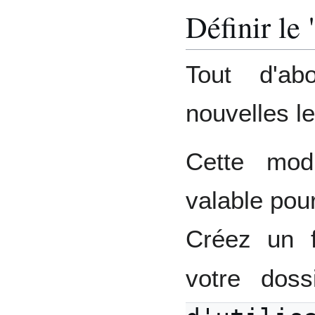
Définir le 
Tout d'ab
nouvelles l
Cette modi
valable pour
Créez un 
votre dos