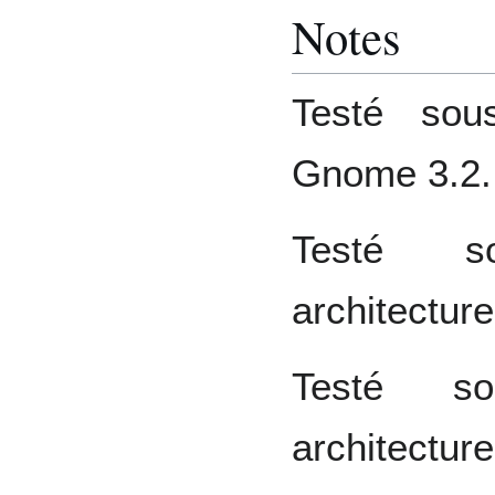
Notes
Testé sou
Gnome 3.2.
Testé s
architectu
Testé s
architectur