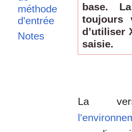
base. La
méthode
toujours 
d'entrée
d’utilise
Notes
saisie.
La ver
l'environn