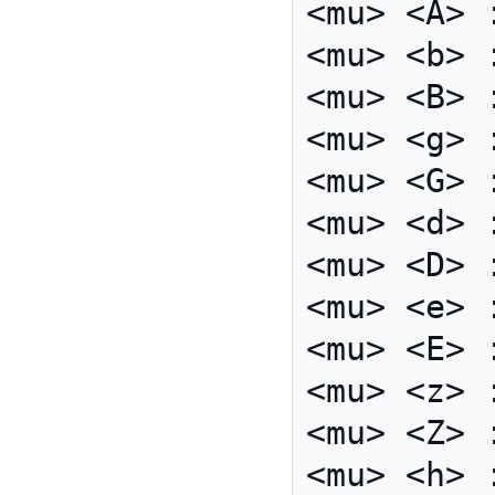
<mu> <A> 
<mu> <b> 
<mu> <B> 
<mu> <g> 
<mu> <G> 
<mu> <d> 
<mu> <D> 
<mu> <e> 
<mu> <E> 
<mu> <z> 
<mu> <Z> 
<mu> <h> 