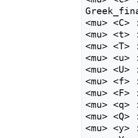
Greek_fin
<mu> <C> 
<mu> <t> 
<mu> <T> 
<mu> <u> 
<mu> <U> 
<mu> <f> 
<mu> <F> 
<mu> <q> 
<mu> <Q> 
<mu> <y> 