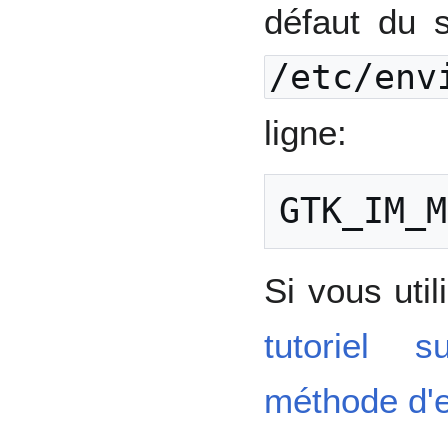
défaut du s
/etc/env
ligne:
Si vous uti
tutoriel 
méthode d'