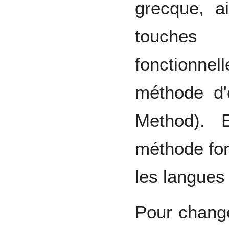
grecque, a
touches
fonctionne
méthode d'
Method). 
méthode fon
les langues
Pour change