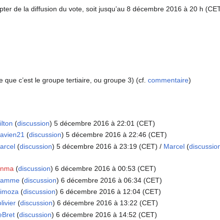
er de la diffusion du vote, soit jusqu’au 8 décembre 2016 à 20 h (CET
ce que c’est le groupe tertiaire, ou groupe 3) (cf.
commentaire
)
ilton
(
discussion
) 5 décembre 2016 à 22:01 (CET)
lavien21
(
discussion
) 5 décembre 2016 à 22:46 (CET)
arcel
(
discussion
) 5 décembre 2016 à 23:19 (CET) /
Marcel
(
discussio
inma
(
discussion
) 6 décembre 2016 à 00:53 (CET)
lamme
(
discussion
) 6 décembre 2016 à 06:34 (CET)
imoza
(
discussion
) 6 décembre 2016 à 12:04 (CET)
ivier
(
discussion
) 6 décembre 2016 à 13:22 (CET)
eBret
(
discussion
) 6 décembre 2016 à 14:52 (CET)