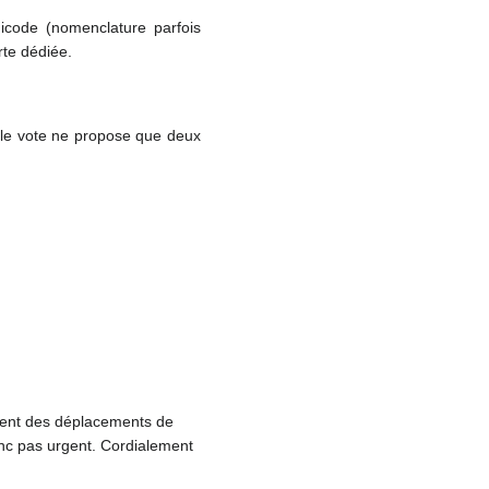
nicode (nomenclature parfois
rte dédiée.
i le vote ne propose que deux
ement des déplacements de
 pas urgent. Cordialement