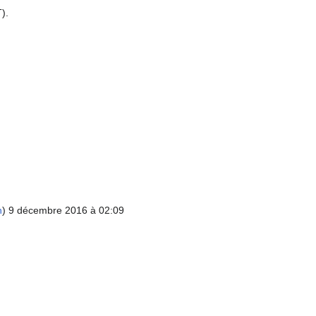
).
n
) 9 décembre 2016 à 02:09