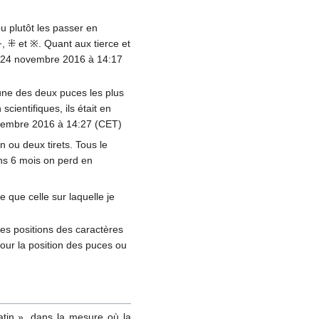
 plutôt les passer en
e ⁃, ⁜ et ※. Quant aux tierce et
 24 novembre 2016 à 14:17
 une des deux puces les plus
cientifiques, ils était en
vembre 2016 à 14:27 (CET)
n ou deux tirets. Tous le
ans 6 mois on perd en
e que celle sur laquelle je
les positions des caractères
pour la position des puces ou
atin », dans la mesure où la