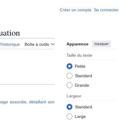
Créer un compte
Se connecter
uation
Apparence
masquer
l’historique
Boîte à outils
Taille du texte
Petite
Standard
Grande
Largeur
page associée, détaillant son
Standard
Large