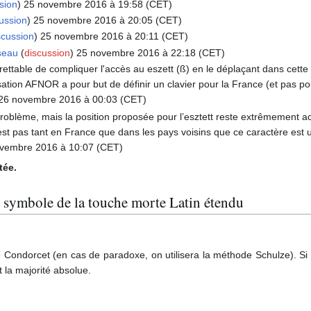
sion
) 25 novembre 2016 à 19:58 (CET)
ussion
) 25 novembre 2016 à 20:05 (CET)
scussion
) 25 novembre 2016 à 20:11 (CET)
seau
(
discussion
) 25 novembre 2016 à 22:18 (CET)
ettable de compliquer l'accès au eszett (ß) en le déplaçant dans cette 
ation AFNOR a pour but de définir un clavier pour la France (et pas pou
 26 novembre 2016 à 00:03 (CET)
oblème, mais la position proposée pour l’esztett reste extrêmement ac
est pas tant en France que dans les pays voisins que ce caractère est ut
ovembre 2016 à 10:07 (CET)
tée.
u symbole de la touche morte Latin étendu
e Condorcet (en cas de paradoxe, on utilisera la méthode Schulze). S
t la majorité absolue.