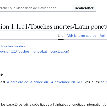
Rechercher
ion 1.1rc1/Touches mortes/Latin ponct
Lire
Voir le texte source
Voir 
|
Touches mortes
Version 1.1/Touches mortes/Latin ponctuation
)
te
 est
la dernière de la soirée du 24 novembre 2016
. Voir aussi
sa 
 les caractères latins spécifiques à l’alphabet phonétique international.