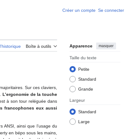
Créer un compte
Se connecter
Apparence
masquer
l’historique
Boîte à outils
Taille du texte
Petite
Standard
ajoritaires. Sur ces claviers,
Grande
.
L’ergonomie de la touche
Largeur
st à son tour reléguée dans
es francophones eux aussi
Standard
Large
s ANSI, ainsi que l’usage du
qwerty en bépo sous les mains,