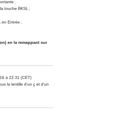
ortante ;
 la touche BKSL ;
en Entrée ;
ion) en la remappant sur
16 à 22:31 (CET)
s la lentille d'un ç et d'un