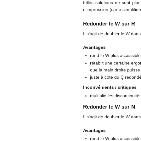
telles solutions ne sont pl
d’impression (carte simplifiée
Redonder le W sur R
Il s’agit de doubler le W dan
Avantages
rend le W plus accessible 
rétablit une certaine ergo
que la main droite puisse
juste à côté du Ç redondé
Inconvénients / critiques
multiplie les discontinuit
Redonder le W sur N
Il s’agit de doubler le W dan
Avantages
rend le W plus accessible 