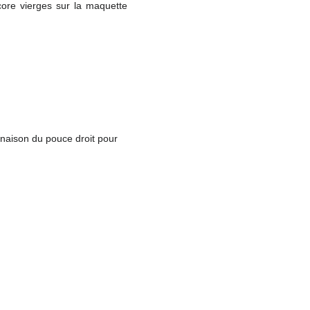
core vierges sur la maquette
linaison du pouce droit pour
;