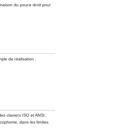
linaison du pouce droit pour
;
ple de réalisation :
es claviers ISO et ANSI ;
ncophonie, dans les limites