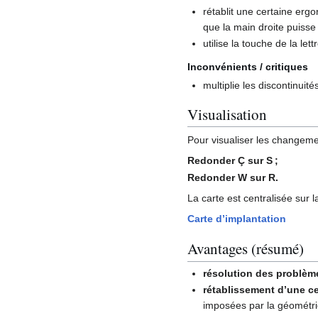
rétablit une certaine ergo
que la main droite puisse
utilise la touche de la 
Inconvénients / critiques
multiplie les discontinuit
Visualisation
Pour visualiser les changemen
Redonder Ç sur S ;
Redonder W sur R.
La carte est centralisée sur 
Carte d’implantation
Avantages (résumé)
résolution des problème
rétablissement d’une c
imposées par la géométrie