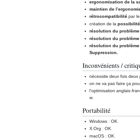
ergonomisation de la sa
maintien de l’ergonomi
rétrocompatibilité
par le
création de la
possibilit
résolution du problème 
résolution du problème 
résolution du problème 
Suppression.
Inconvénients / criti
nécessite deux fois deux 
on ne va pas faire ça po
l'optimisation anglais-fra
w.
Portabilité
Windows : OK.
X.Org : OK.
macOS : OK.