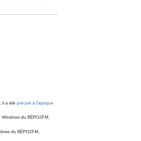
; il a été
précisé à l’époque
iver Windows du BÉPO2FM,
Windows du BÉPO2FM,