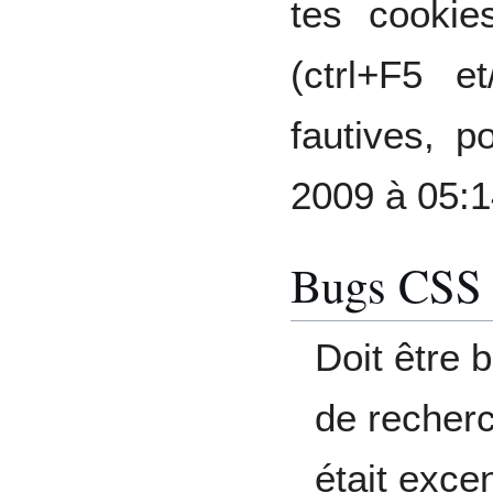
tes cookie
(ctrl+F5 
fautives, 
2009 à 05:
Bugs CSS
Doit être b
de recherc
était exce