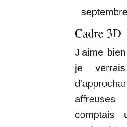
septembre
Cadre 3D
J'aime bie
je verrai
d'approch
affreuses
comptais 