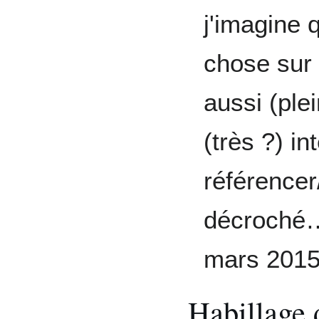
j'imagine 
chose sur
aussi (ple
(très ?) in
référencer
décroché
mars 2015
Habillage 