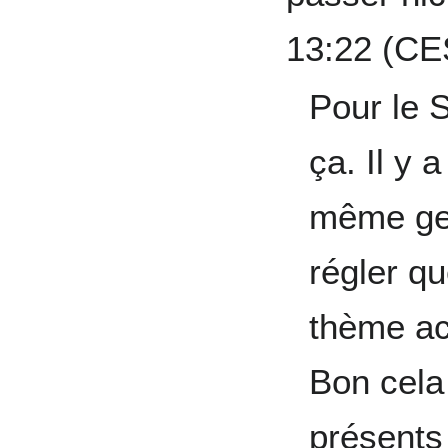
13:22 (CE
Pour le 
ça. Il y 
même gen
régler qu
thème ac
Bon cela
présents