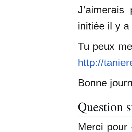
J’aimerais 
initiée il y
Tu peux me 
http://tanie
Bonne journ
Question s
Merci pour 