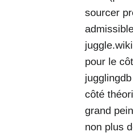
sourcer pr
admissible
juggle.wiki
pour le cô
jugglingdb
côté théori
grand pein
non plus d