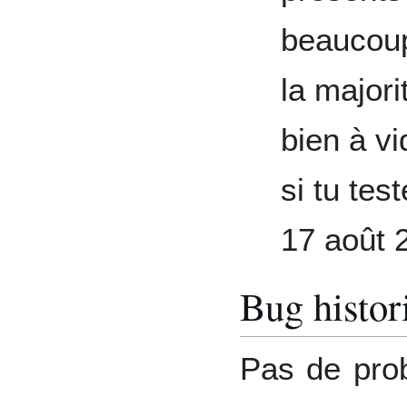
beaucoup
la major
bien à vi
si tu tes
17 août 
Bug histor
Pas de pro