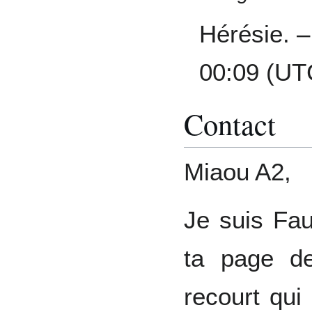
Hérésie. 
00:09 (UT
Contact
Miaou A2,
Je suis Fau
ta page de 
recourt qui 