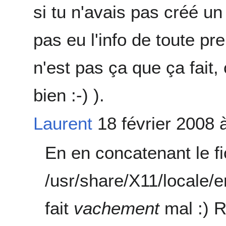
si tu n'avais pas créé un
pas eu l'info de toute pr
n'est pas ça que ça fait,
bien :-) ).
Laurent
18 février 2008 
En en concatenant le fi
/usr/share/X11/locale
fait
vachement
mal :) R