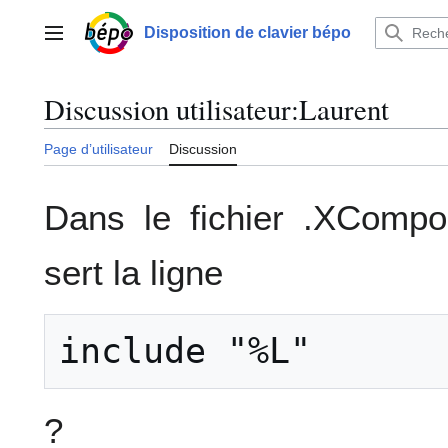
Aller
au
Disposition de clavier bépo
Menu principal
contenu
Discussion utilisateur
:
Laurent
Page d’utilisateur
Discussion
Dans le fichier .XCompos
sert la ligne
?