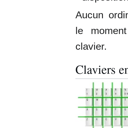
Aucun ordin
le moment
clavier.
Claviers e