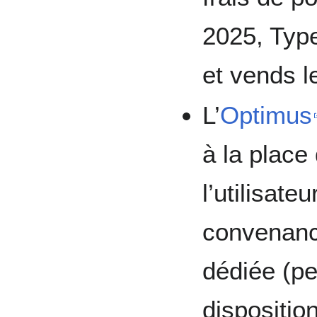
2025, Type
et vends l
L’
Optimus
à la plac
l’utilisate
convenance
dédiée (pe
dispositio