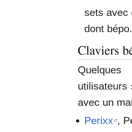
sets avec 
dont bépo
Claviers b
Quelques
utilisateurs
avec un ma
Perixx
, P