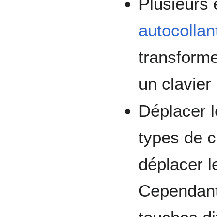
Plusieurs 
autocollan
transforme
un clavier
Déplacer l
types de c
déplacer 
Cependant