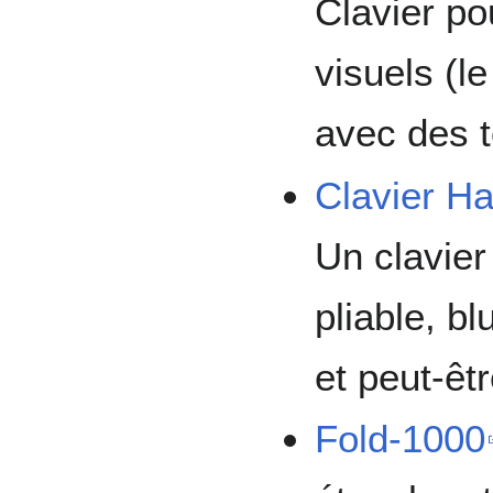
Clavier po
visuels (l
avec des t
Clavier Ha
Un clavier
pliable, b
et peut-êt
Fold-1000