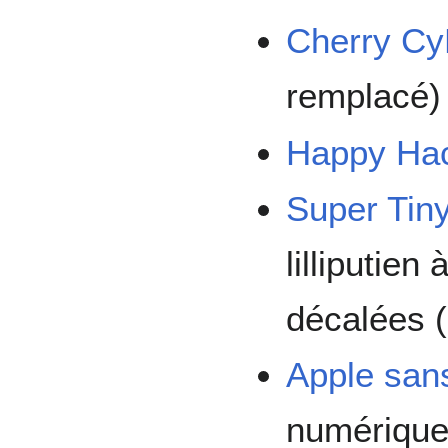
Cherry Cy
remplacé)
Happy Ha
Super Tin
lilliputie
décalées (
Apple sans
numérique 