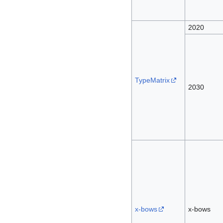
2020
TypeMatrix
2030
x-bows
x-bows