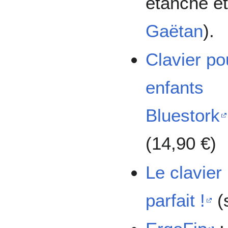
étanche et
Gaëtan
).
Clavier po
enfants
Bluestork
(14,90 €)
Le clavier
parfait !
(