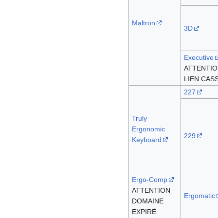
Maltron
3D
Executive
ATTENTIO
LIEN CAS
227
Truly
Ergonomic
229
Keyboard
Ergo-Comp
ATTENTION
Ergomatic
DOMAINE
EXPIRÉ