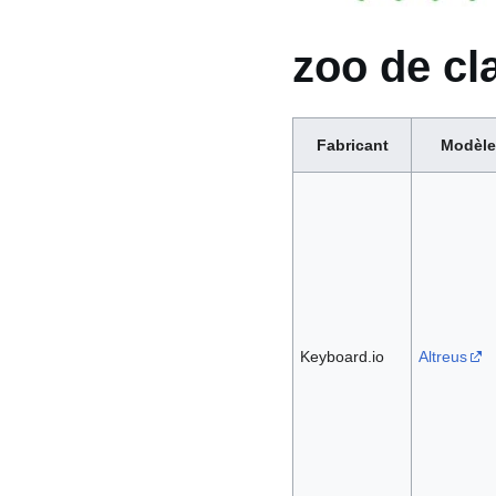
zoo de cl
Fabricant
Modèle
Keyboard.io
Altreus