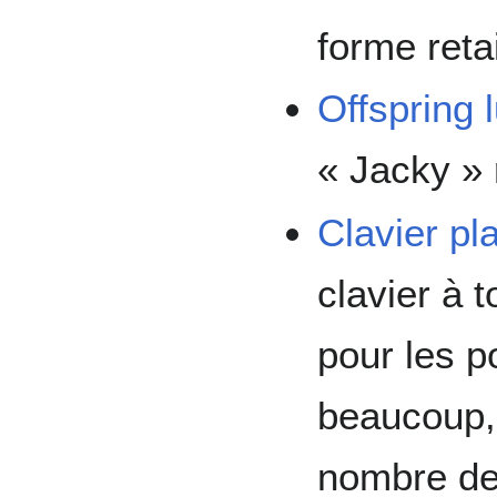
forme retai
Offspring 
« Jacky » 
Clavier pl
clavier à 
pour les po
beaucoup, 
nombre de