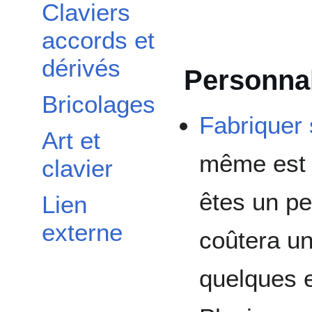
Claviers
accords et
dérivés
Personnal
Bricolages
Fabriquer 
Art et
même est 
clavier
êtes un pe
Lien
externe
coûtera u
quelques 