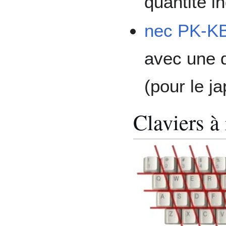
quantité in
nec PK-K
avec une d
(pour le j
Claviers à