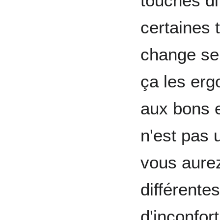
touches dif
certaines 
change se
ça les erg
aux bons e
n'est pas 
vous aure
différente
d'inconfor