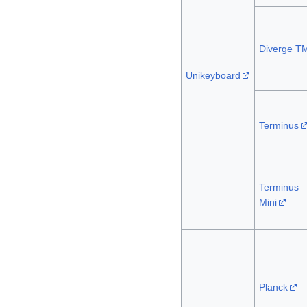
Diverge T
Unikeyboard
Terminus
Terminus
Mini
Planck