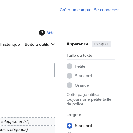
Créer un compte
Se connecter
Aide
Apparence
masquer
l’historique
Boîte à outils
Taille du texte
Petite
Standard
Grande
Cette page utilise
toujours une petite taille
de police
Largeur
Développements"
Standard
nes catégories