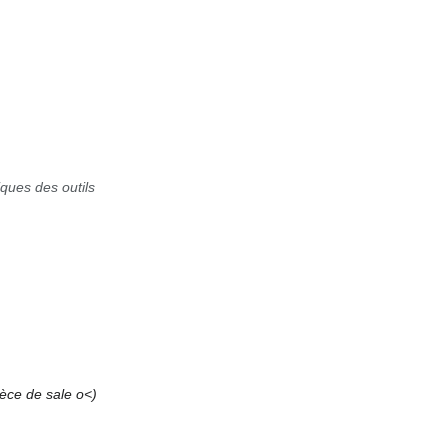
iques des outils
pèce de sale o<