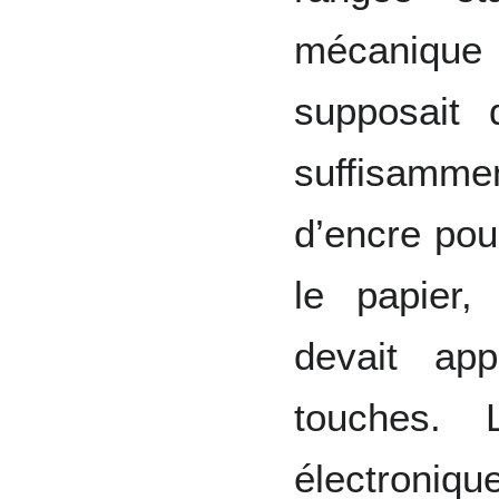
mécaniq
supposait 
suffisamme
d’encre pou
le papier, 
devait ap
touches. 
électroniqu