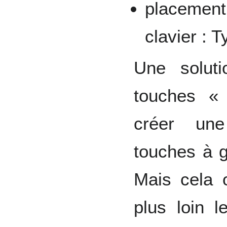
placement
clavier : 
Une solut
touches «
créer une
touches à g
Mais cela o
plus loin l