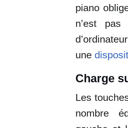
piano oblig
n’est pas
d’ordinateu
une
disposi
Charge su
Les touches
nombre éq