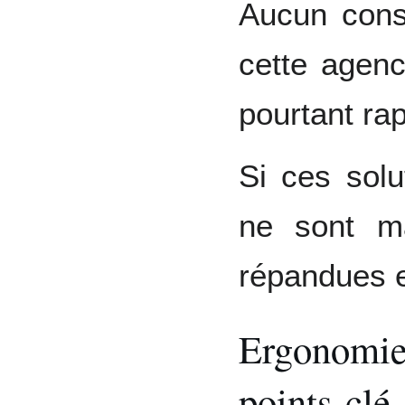
Aucun cons
cette agenc
pourtant rap
Si ces solu
ne sont m
répandues e
Ergonomie 
points-clé