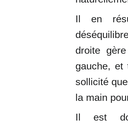
Il en rés
déséquilibr
droite gèr
gauche, et 
sollicité qu
la main pou
Il est do