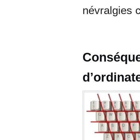
névralgies 
Conséquen
d’ordinat