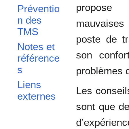
propose 
Préventio
n des
mauvaises 
TMS
poste de tr
Notes et
son confor
référence
s
problèmes d
Liens
Les conseil
externes
sont que de
d’expérienc