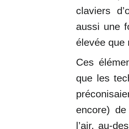
claviers d
aussi une f
élevée que 
Ces élémen
que les tec
préconisa
encore) de
l’air, au-de