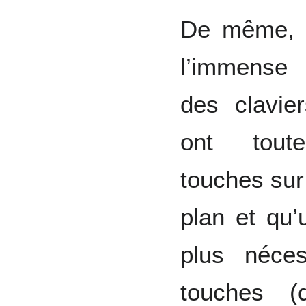
De même, 
l’immense
des clavie
ont tout
touches su
plan et qu’
plus néces
touches (