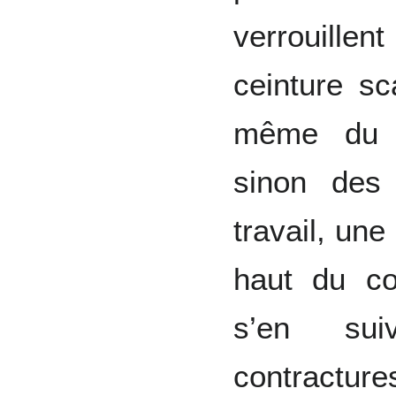
verrouillen
ceinture sc
même du r
sinon des
travail, une
haut du co
s’en su
contractures