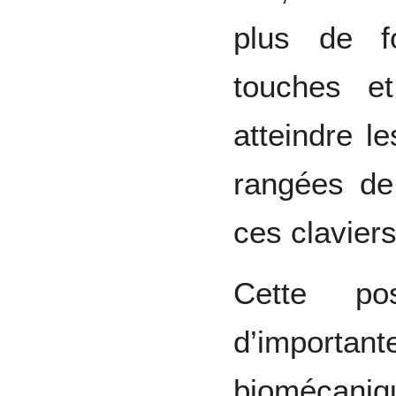
plus de f
touches e
atteindre l
rangées de
ces claviers
Cette po
d’import
biomécaniq