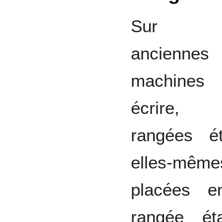
Sur 
anciennes
machine
écrire,
rangées ét
elles-même
placées e
rangée ét