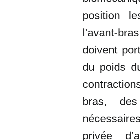
position l
l’avant-bras
doivent por
du poids du
contraction
bras, de
nécessaires
privée d’