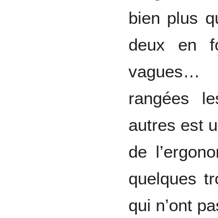
bien plus q
deux en 
vagues… 
rangées l
autres est 
de l’ergono
quelques tr
qui n’ont p