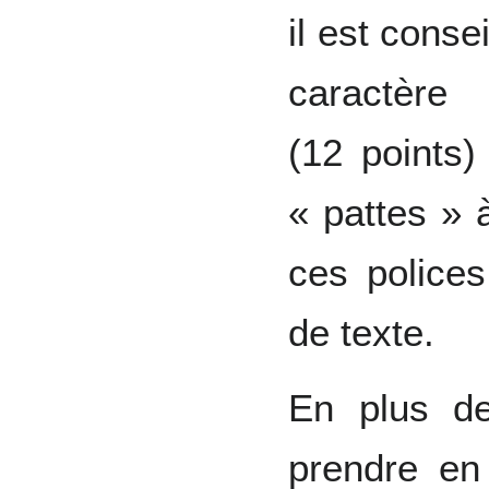
il est conse
caractè
(12 points)
« pattes » à
ces polices
de texte.
En plus de 
prendre en