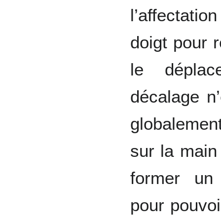
l’affectat
doigt pour 
le dépla
décalage n
globalemen
sur la main
former un 
pour pouvoi