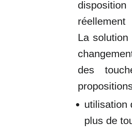
dispositi
réellement 
La solution
changemen
des touch
proposition
utilisatio
plus de to