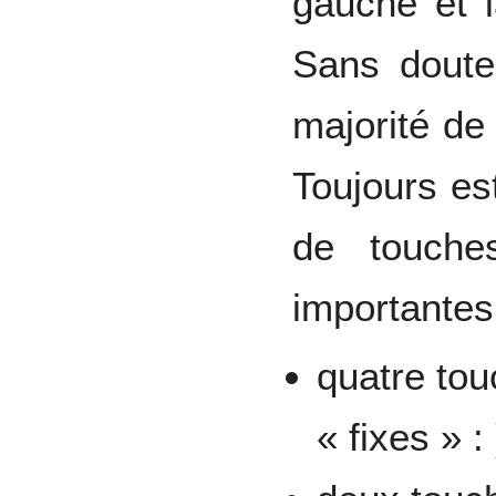
gauche et l
Sans doute
majorité de 
Toujours est
de touche
importantes
quatre to
« fixes » :