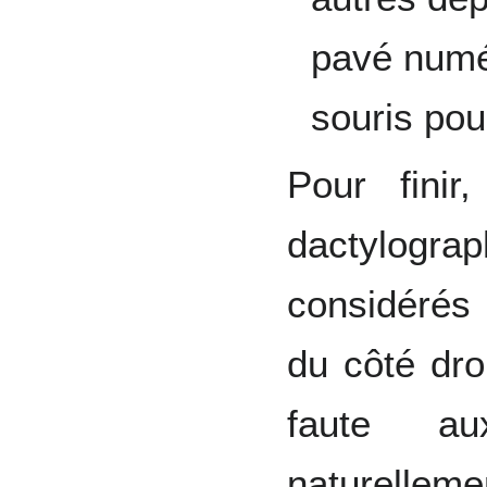
pavé numér
souris pour
Pour finir
dactylograp
considérés 
du côté dro
faute au
naturellemen