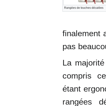
Rangées de touches décalées
finalement 
pas beaucou
La majorit
compris ce
étant ergo
rangées dé