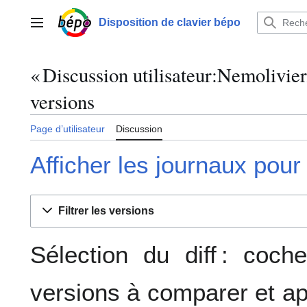
Aller
au
Disposition de clavier bépo
Menu principal
contenu
« Discussion utilisateur:Nemolivier
versions
Page d’utilisateur
Discussion
Afficher les journaux pour
Filtrer les versions
Sélection du diff : coc
versions à comparer et ap