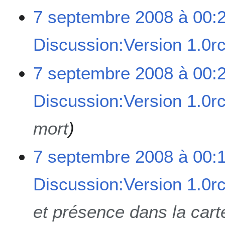
i
7 septembre 2008 à 00:
o
n
Discussion:Version 1.0r
s
7 septembre 2008 à 00:
Discussion:Version 1.0r
mort
7 septembre 2008 à 00:
Discussion:Version 1.0r
et présence dans la carte