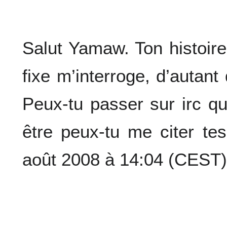
Salut Yamaw. Ton histoire 
fixe m’interroge, d’autant
Peux-tu passer sur irc q
être peux-tu me citer t
août 2008 à 14:04 (CEST)