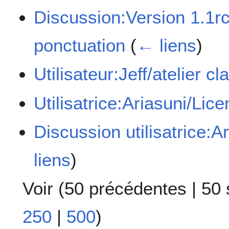
Discussion:Version 1.1r
ponctuation
(
← liens
)
Utilisateur:Jeff/atelier cl
Utilisatrice:Ariasuni/Lic
Discussion utilisatrice:
liens
)
Voir (
50 précédentes
|
50 
250
|
500
)