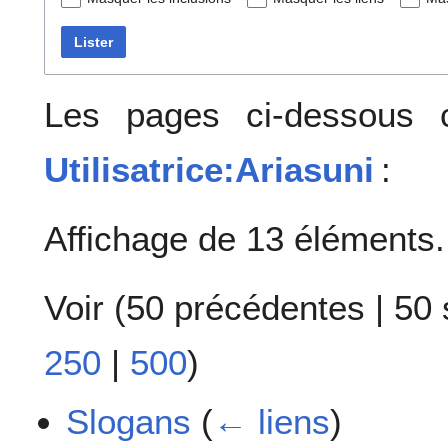
Lister
Les pages ci-dessous c
Utilisatrice:Ariasuni
:
Affichage de 13 éléments.
Voir (
50 précédentes
|
50 
250
|
500
)
Slogans
(
← liens
)