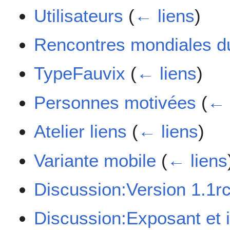
Utilisateurs
(
← liens
)
Rencontres mondiales du 
TypeFauvix
(
← liens
)
Personnes motivées
(
← 
Atelier liens
(
← liens
)
Variante mobile
(
← liens
Discussion:Version 1.1r
Discussion:Exposant et 