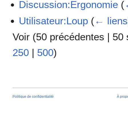
Discussion:Ergonomie
(
Utilisateur:Loup
(
← liens
Voir (
50 précédentes
|
50 
250
|
500
)
Politique de confidentialité
À prop