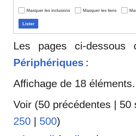
Masquer les inclusions
Masquer les liens
Mas
Lister
Les pages ci-dessous c
Périphériques
:
Affichage de 18 éléments.
Voir (
50 précédentes
|
50 
250
|
500
)