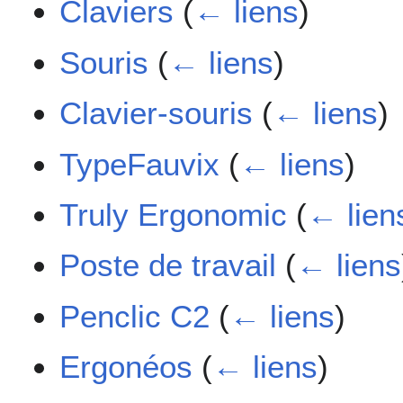
Claviers
(
← liens
)
Souris
(
← liens
)
Clavier-souris
(
← liens
)
TypeFauvix
(
← liens
)
Truly Ergonomic
(
← lien
Poste de travail
(
← liens
Penclic C2
(
← liens
)
Ergonéos
(
← liens
)