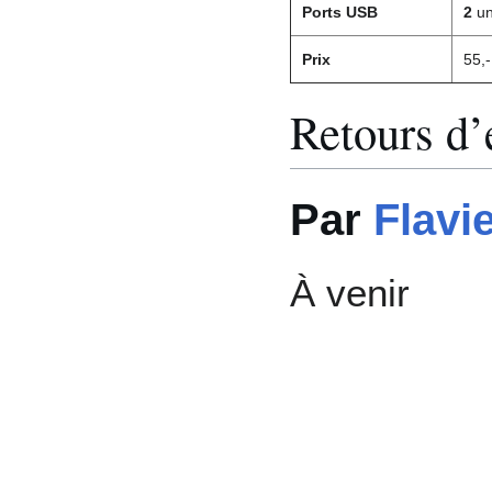
Ports USB
2
un
Prix
55,-
Retours d’
Par
Flavi
À venir