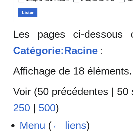
Lister
Les pages ci-dessous c
Catégorie:Racine
:
Affichage de 18 éléments.
Voir (
50 précédentes
|
50 
250
|
500
)
Menu
(
← liens
)