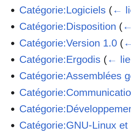
Catégorie:Logiciels
(
← l
Catégorie:Disposition
(
←
Catégorie:Version 1.0
(
←
Catégorie:Ergodis
(
← li
Catégorie:Assemblées g
Catégorie:Communicati
Catégorie:Développeme
Catégorie:GNU-Linux et