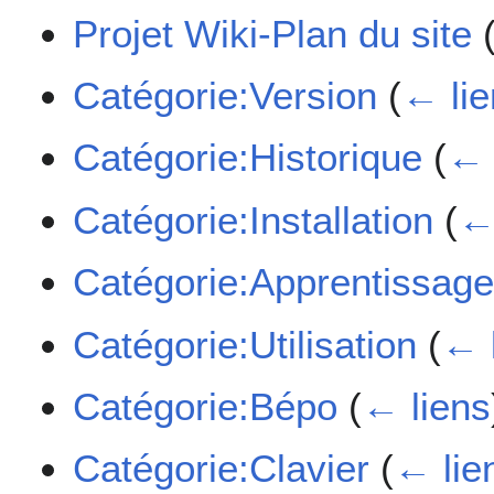
Projet Wiki-Plan du site
Catégorie:Version
(
← lie
Catégorie:Historique
(
← 
Catégorie:Installation
(
←
Catégorie:Apprentissag
Catégorie:Utilisation
(
← 
Catégorie:Bépo
(
← liens
Catégorie:Clavier
(
← lie