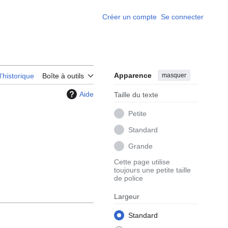
Créer un compte
Se connecter
Apparence
masquer
l’historique
Boîte à outils
Aide
Taille du texte
Petite
Standard
Grande
Cette page utilise
toujours une petite taille
de police
Largeur
Standard