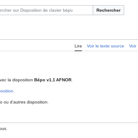
Rechercher
Lire
Voir le texte source
Voir 
vec la disposition
Bépo v1.1 AFNOR
.
position
.
 ou d’autres disposition.
ous.