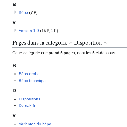
B
Bépo
(7 P)
V
Version 1.0
(15 P, 1 F)
Pages dans la catégorie « Disposition »
Cette catégorie comprend 5 pages, dont les 5 ci-dessous.
B
Bépo arabe
Bépo technique
D
Dispositions
Dvorak-fr
V
Variantes du bépo