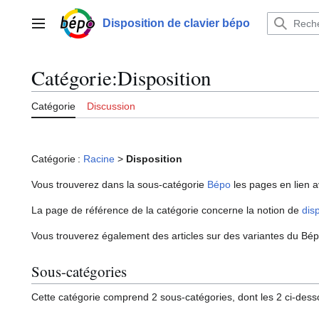
Aller
au
Disposition de clavier bépo
Menu principal
contenu
Catégorie
:
Disposition
Catégorie
Discussion
Catégorie :
Racine
>
Disposition
Vous trouverez dans la sous-catégorie
Bépo
les pages en lien a
La page de référence de la catégorie concerne la notion de
dis
Vous trouverez également des articles sur des variantes du Bépo
Sous-catégories
Cette catégorie comprend 2 sous-catégories, dont les 2 ci-dess