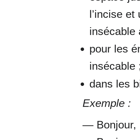
l’incise et
insécable à
pour les é
insécable 
dans les b
Exemple :
— Bonjour, 