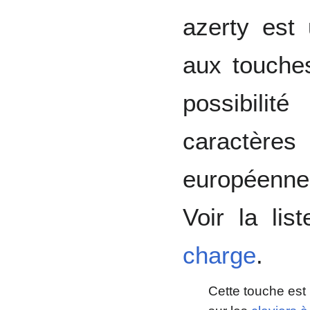
azerty est
aux touches
possibili
caractèr
européenn
Voir la li
charge
.
Cette touche est 