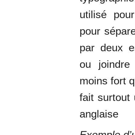
utilisé pou
pour séparer
par deux e
ou joindre
moins fort qu
fait surtout
anglaise
Exemple d’u