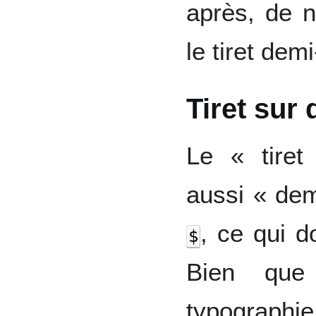
après, de n
le tiret dem
Tiret sur
Le « tiret
aussi « dem
, ce qui 
$
Bien que
typographie