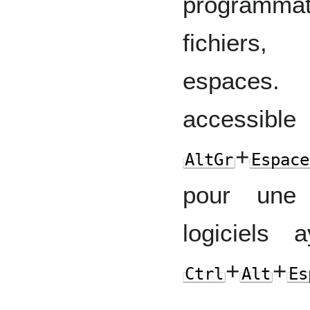
programmat
fichiers
espaces.
accessibl
+
AltGr
Espace
pour une 
logiciels
+
+
Ctrl
Alt
Es