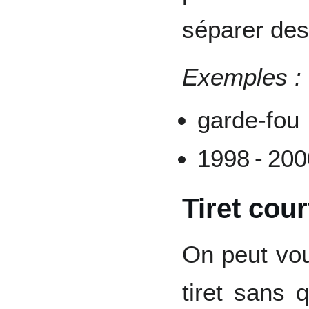
séparer des 
Exemples :
garde-fou
1998 ‑ 20
Tiret cour
On peut vou
tiret sans 