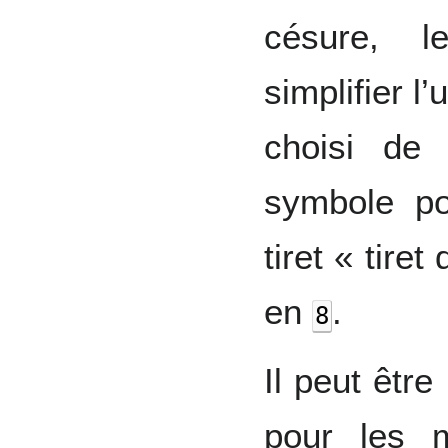
césure, l
simplifier 
choisi de
symbole po
tiret « tire
en
.
8
Il peut être
pour les 