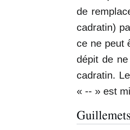
de remplacer
cadratin) pa
ce ne peut 
dépit de ne 
cadratin. Le
« -- » est 
Guillemet