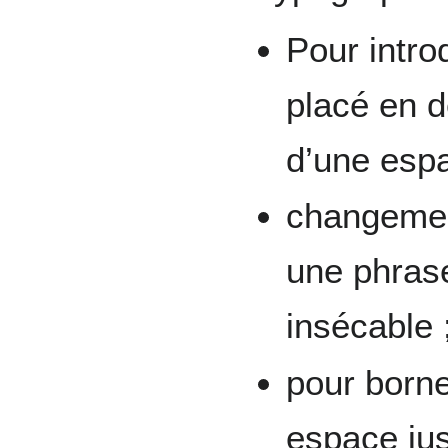
Pour introd
placé en d
d’une espa
changemen
une phrase
insécable 
pour borne
espace just