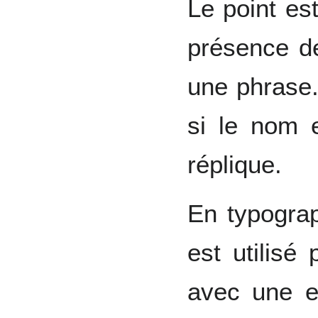
Le point es
présence de
une phrase. 
si le nom 
réplique.
En typograp
est utilisé
avec une es