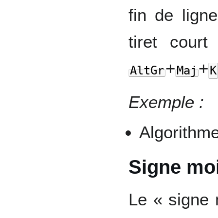
fin de ligne
tiret court
+
+
AltGr
Maj
K
Exemple :
Algorithm
Signe mo
Le « signe 