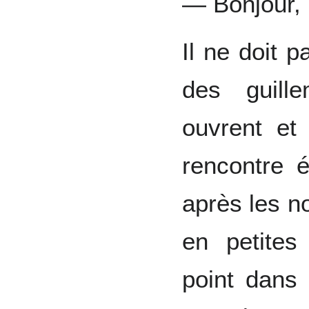
— Bonjour,
Il ne doit 
des guill
ouvrent et
rencontre é
après les n
en petites
point dans 