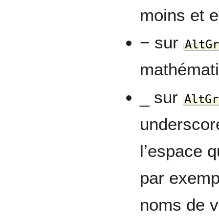
moins et 
− sur
AltG
mathématiq
_ sur
AltGr
underscore
l’espace qu
par exemp
noms de v