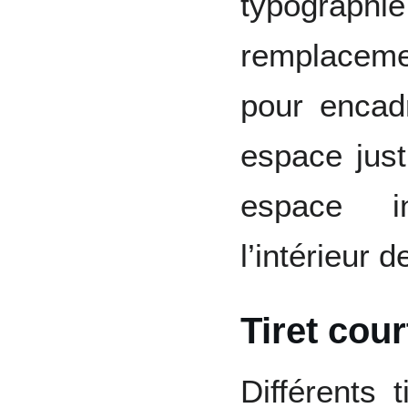
typogra
remplaceme
pour encad
espace justi
espace in
l’intérieur d
Tiret cour
Différents t