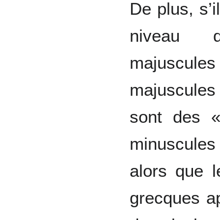
De plus, s’
niveau d
majuscules 
majuscules 
sont des 
minuscules 
alors que l
grecques ap