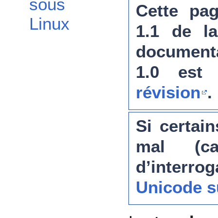
sous
Cette pag
Linux
1.1 de la
document
1.0 est
révision
.
Si certain
mal (ca
d’interrog
Unicode s