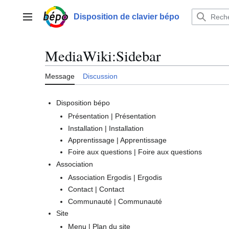
Aller
au
Disposition de clavier bépo
Menu principal
contenu
MediaWiki
:
Sidebar
Message
Discussion
Disposition bépo
Présentation | Présentation
Installation | Installation
Apprentissage | Apprentissage
Foire aux questions | Foire aux questions
Association
Association Ergodis | Ergodis
Contact | Contact
Communauté | Communauté
Site
Menu | Plan du site