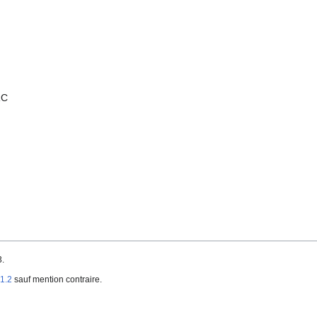
RC
3.
1.2
sauf mention contraire.