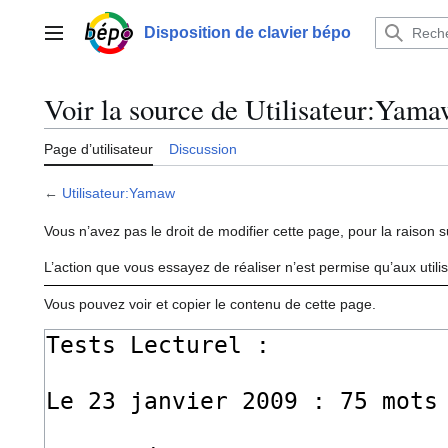
Aller
au
Disposition de clavier bépo
Menu principal
contenu
Voir la source de Utilisateur:Yam
Page d’utilisateur
Discussion
←
Utilisateur:Yamaw
Vous n’avez pas le droit de modifier cette page, pour la raison s
L’action que vous essayez de réaliser n’est permise qu’aux util
Vous pouvez voir et copier le contenu de cette page.