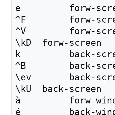
e         forw-scre
^F        forw-scre
^V        forw-scre
\kD  forw-screen

k         back-scre
^B        back-scre
\ev       back-scre
\kU  back-screen

à         forw-wind
é         back-wind