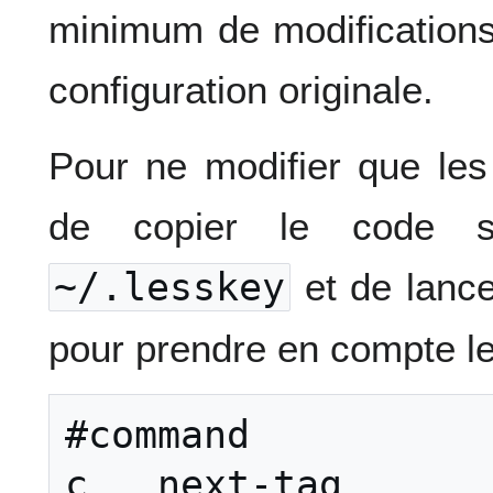
minimum de modifications
configuration originale.
Pour ne modifier que les 
de copier le code su
~/.lesskey
et de lanc
pour prendre en compte l
#command

c   next-tag
