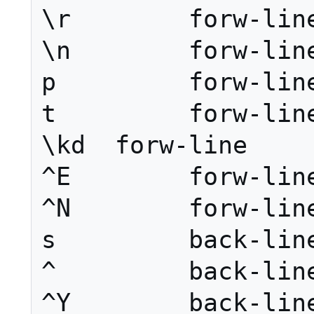
\r        forw-line
\n        forw-line
p         forw-line
t         forw-line
\kd  forw-line

^E        forw-line
^N        forw-line
s         back-line
^         back-line
^Y        back-line