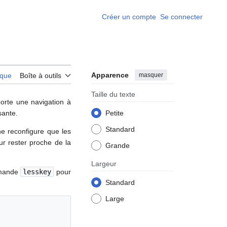
Créer un compte
Se connecter
Apparence
masquer
rique
Boîte à outils
Taille du texte
orte une navigation à
sante.
Petite
Standard
e reconfigure que les
ur rester proche de la
Grande
Largeur
mmande
lesskey
pour
Standard
Large