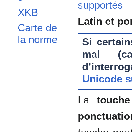
supportés
XKB
Latin et po
Carte de
la norme
Si certain
mal (ca
d’interrog
Unicode s
La
touche
ponctuatio