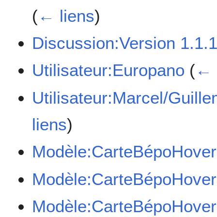
(
← liens
)
Discussion:Version 1.1.
Utilisateur:Europano
(
← 
Utilisateur:Marcel/Guill
liens
)
Modèle:CarteBépoHover
Modèle:CarteBépoHover
Modèle:CarteBépoHover