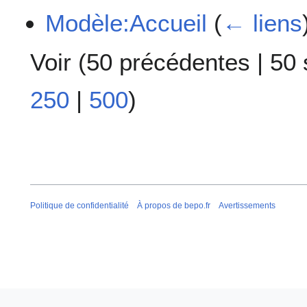
Modèle:Accueil
(
← liens
Voir (
50 précédentes
|
50 
250
|
500
)
Politique de confidentialité
À propos de bepo.fr
Avertissements