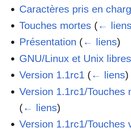
Caractères pris en char
Touches mortes
(
← lien
Présentation
(
← liens
)
GNU/Linux et Unix libre
Version 1.1rc1
(
← liens
)
Version 1.1rc1/Touches 
(
← liens
)
Version 1.1rc1/Touches v