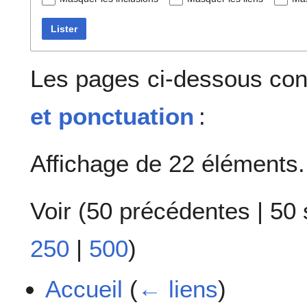
Lister
Les pages ci-dessous con
et ponctuation
:
Affichage de 22 éléments.
Voir (
50 précédentes
|
50 
250
|
500
)
Accueil
(
← liens
)