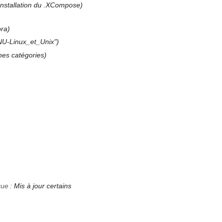
’installation du .XCompose
ora
GNU-Linux_et_Unix"
nes catégories
que
:
Mis à jour certains