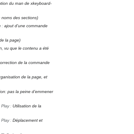
tion du man de xkeyboard-
 noms des sections
e
:
ajout d’une commande
de la page
en, vu que le contenu a été
orrection de la commande
rganisation de la page, et
tion: pas la peine d’emmener
 Play
:
Utilisation de la
 Play
:
Déplacement et