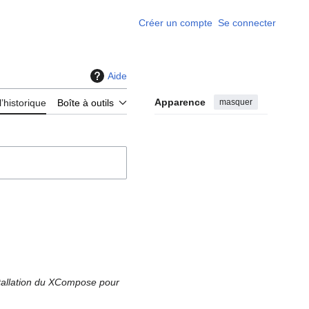
Créer un compte
Se connecter
Aide
Apparence
masquer
l’historique
Boîte à outils
stallation du XCompose pour