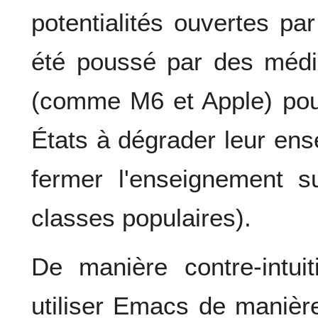
potentialités ouvertes pa
été poussé par des média
(comme M6 et Apple) pou
États à dégrader leur ens
fermer l'enseignement s
classes populaires).
De manière contre-intui
utiliser Emacs de manièr