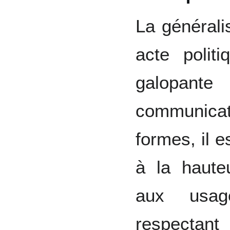
La générali
acte politi
galopan
communica
formes, il e
à la haute
aux usag
respectant 