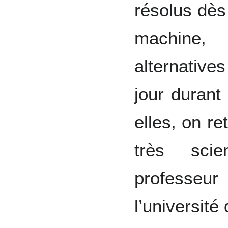
résolus dès
machine, 
alternatives
jour durant
elles, on re
très scie
professe
l’universit