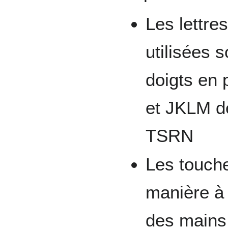
Les lettre
utilisées 
doigts en 
et JKLM d
TSRN
Les touch
manière à 
des mains 