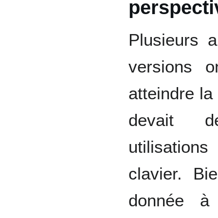
perspecti
Plusieurs 
versions o
atteindre la
devait de
utilisations
clavier. Bi
donnée à 