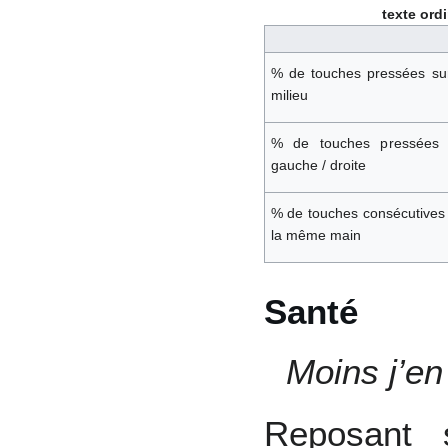
texte ord
% de touches pressées su
milieu
% de touches pressées 
gauche / droite
% de touches consécutives
la même main
Santé
Moins j’en
Reposant 