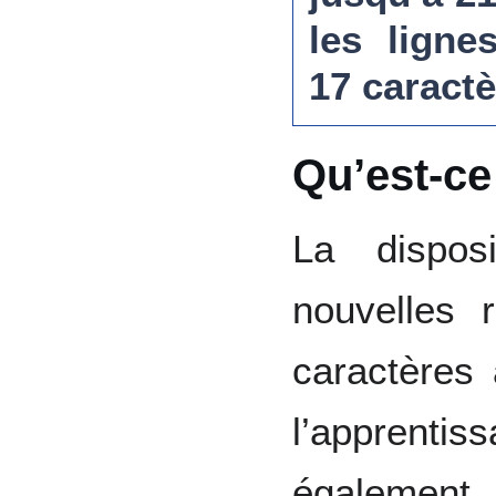
les ligne
17 caractè
Qu’est-ce
La dispos
nouvelles 
caractères a
l’apprentis
égalemen