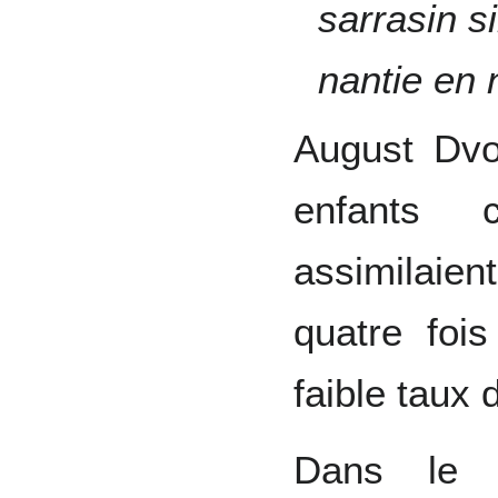
sarrasin s
nantie en 
August Dvo
enfants 
assimilaie
quatre foi
faible taux 
Dans le c