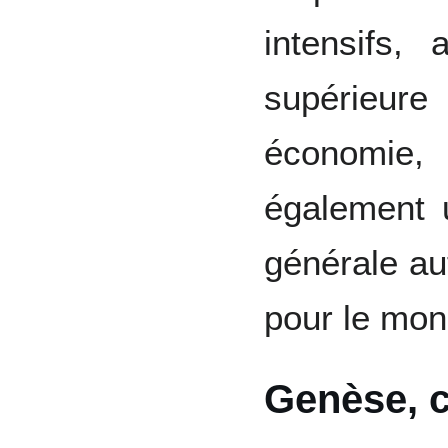
intensifs, 
supérieur
économie,
également 
générale aut
pour le mon
Genèse, c