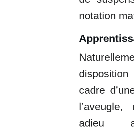
notation ma
Apprentis
Naturellem
disposition
cadre d’une
l’aveugle
adieu 