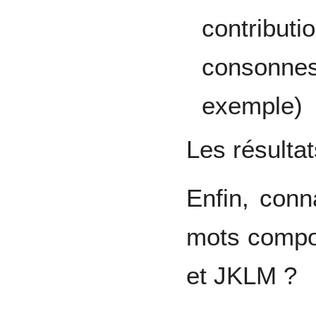
contributi
consonnes 
exemple)
Les résultat
Enfin, con
mots comp
et JKLM ?