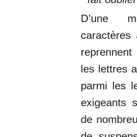
D’une ma
caractères a
reprennent 
les lettres
parmi les l
exigeants 
de nombreu
de suspens