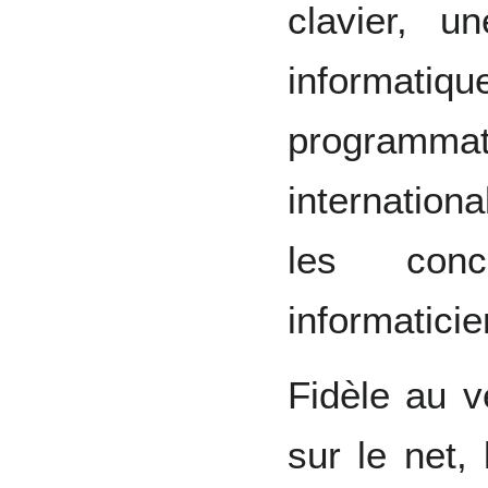
clavier, u
informatiq
program
internationa
les conc
informatici
Fidèle au v
sur le net,