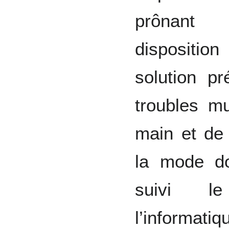
prônant 
disposition
solution pr
troubles mu
main et de 
la mode do
suivi l
l’informatiq