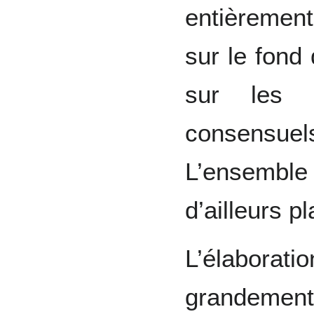
entièrement
sur le fond 
sur les i
consensue
L’ensemble 
d’ailleurs p
L’élabora
grandement 