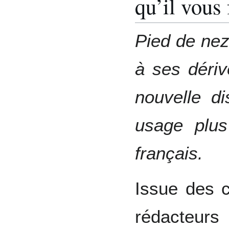
qu’il vous 
Pied de nez
à ses déri
nouvelle d
usage plus
français.
Issue des c
rédacteurs 