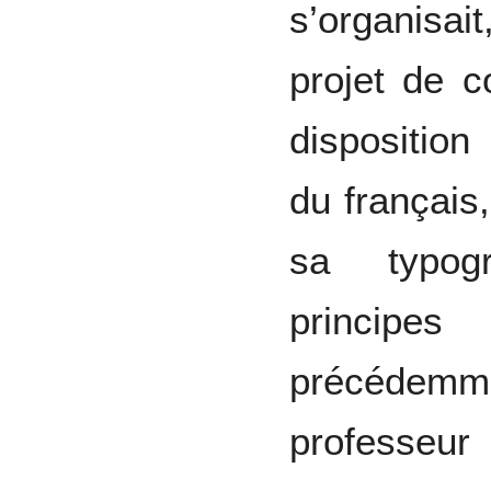
s’organisai
projet de c
disposition
du français
sa typogr
principe
précédem
professeur