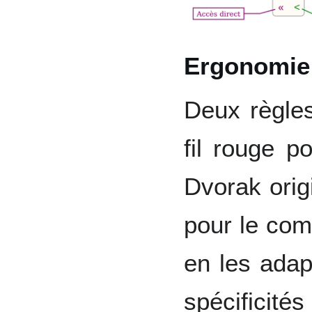
Ergonomie
Deux règles
fil rouge po
Dvorak origi
pour le com
en les ada
spécificités