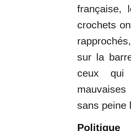
française, 
crochets on
rapprochés,
sur la bar
ceux qui 
mauvaises h
sans peine l
Politique