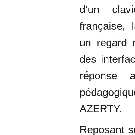
d’un clav
française, 
un regard n
des interf
réponse a
pédagogiqu
AZERTY.
Reposant s