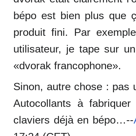
bépo est bien plus que 
produit fini. Par exemp
utilisateur, je tape sur 
«dvorak francophone».
Sinon, autre chose : pas u
Autocollants à fabrique
claviers déjà en bépo…--