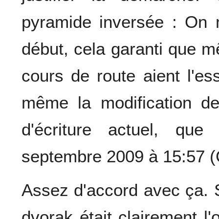
pyramide inversée : On 
début, cela garanti que m
cours de route aient l'es
même la modification de
d'écriture actuel, que 
septembre 2009 à 15:57 
Assez d'accord avec ça. Si
dvorak était clairement l'