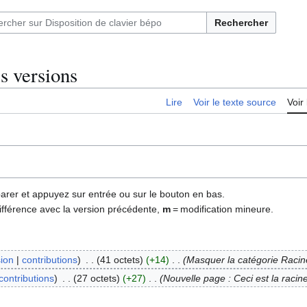
Rechercher
es versions
Lire
Voir le texte source
Voir 
parer et appuyez sur entrée ou sur le bouton en bas.
ifférence avec la version précédente,
m
= modification mineure.
sion
contributions
41 octets
+14
Masquer la catégorie Racin
contributions
27 octets
+27
Nouvelle page : Ceci est la racine