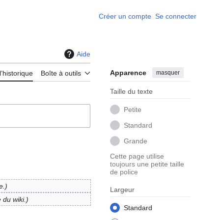
Créer un compte
Se connecter
Aide
Apparence
masquer
l’historique
Boîte à outils
Taille du texte
Petite
Standard
Grande
Cette page utilise
toujours une petite taille
de police
e.
Largeur
 du wiki.
Standard