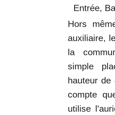
Entrée, B
Hors même 
auxiliaire, 
la commun
simple pl
hauteur de 
compte qu
utilise l'au