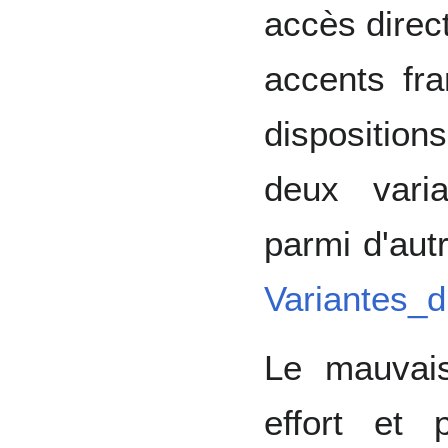
accès direct 
accents fra
dispositi
deux vari
parmi d'aut
Variantes
Le mauvai
effort et 