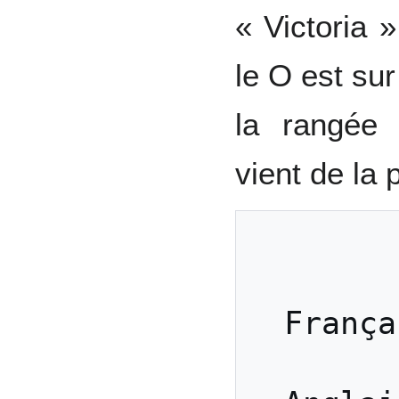
« Victoria 
le O est sur
la rangée
vient de la 
            
Françai