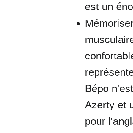
est un éno
Mémoriser
musculair
confortab
représente
Bépo n'est
Azerty et 
pour l'angl