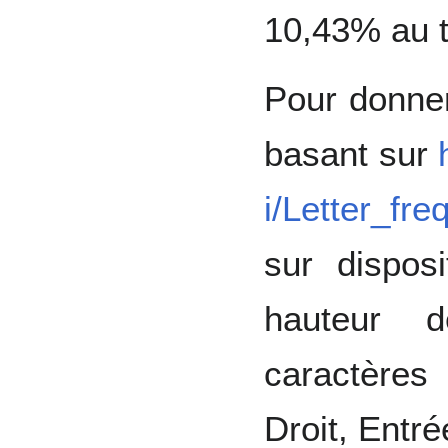
10,43% au t
Pour donner
basant sur
i/Letter_fr
sur disposi
hauteur 
caractères 
Droit, Entr