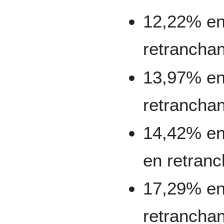
12,22% en
retranchan
13,97% en
retranchan
14,42% en
en retranc
17,29% en
retranchan