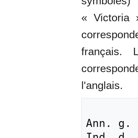
symboles)
« Victoria 
corresponde
français.
correspond
l'anglais.
           
Ann. g. 
Ind. d. 