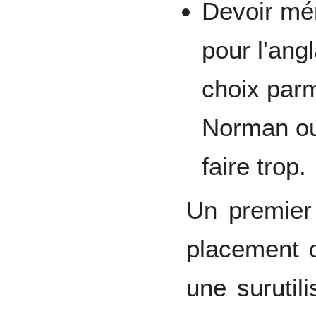
Devoir mém
pour l'ang
choix par
Norman o
faire trop.
Un premier
placement 
une surutili