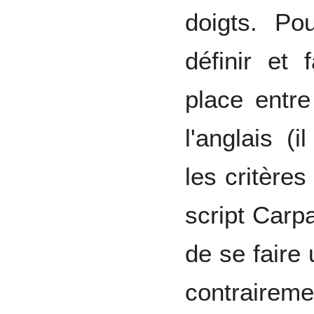
doigts. Po
définir et 
place entr
l'anglais (i
les critères
script Carp
de se faire 
contrairem