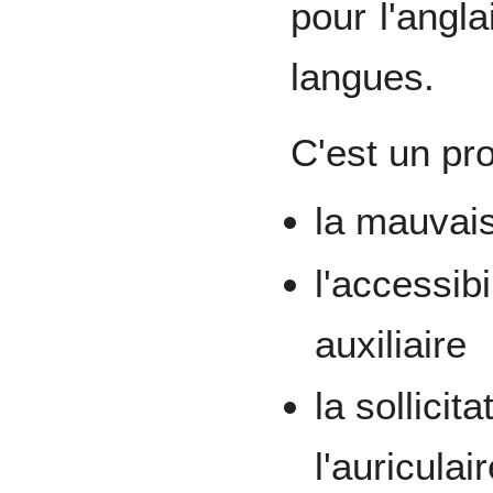
pour l'angl
langues.
C'est un pr
la mauvais
l'accessib
auxiliaire
la sollici
l'auriculai