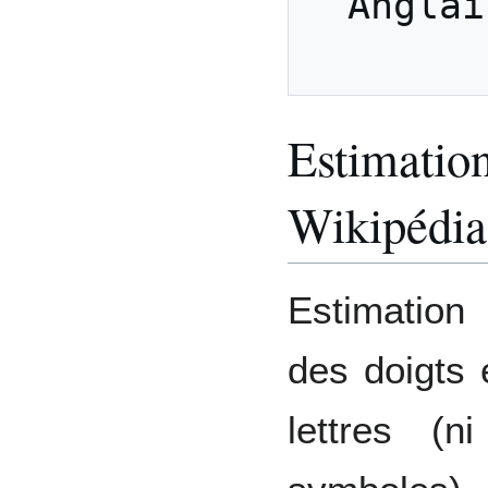
Anglais
Estimation
Wikipédia
Estimation
des doigts 
lettres (n