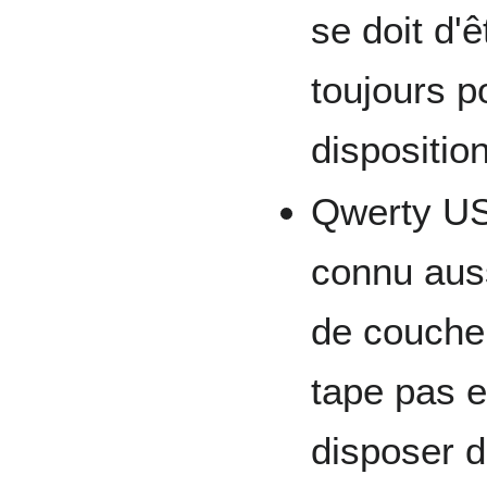
se doit d'ê
toujours p
disposition
Qwerty US 
connu auss
de couche
tape pas e
disposer d