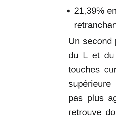
21,39% en
retranchan
Un second 
du L et du
touches cu
supérieure
pas plus ag
retrouve do