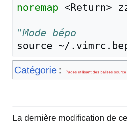
noremap
<
Return
>
 zz
"Mode bépo
source 
~
Catégorie
:
Pages utilisant des balises source
La dernière modification de cet