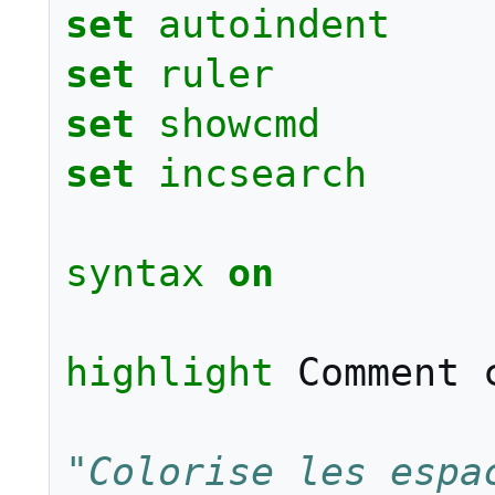
set
autoindent
set
ruler
set
showcmd
set
incsearch
syntax
on
highlight
 Comment 
"Colorise les espa