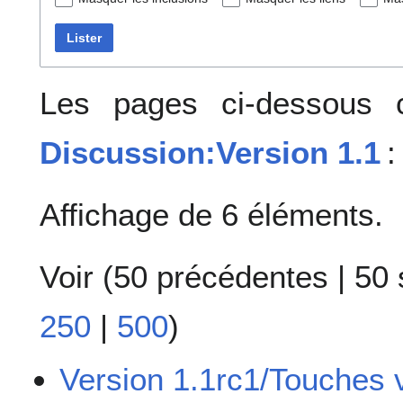
Lister
Les pages ci-dessous c
Discussion:Version 1.1
:
Affichage de 6 éléments.
Voir (
50 précédentes
|
50 
250
|
500
)
Version 1.1rc1/Touches 