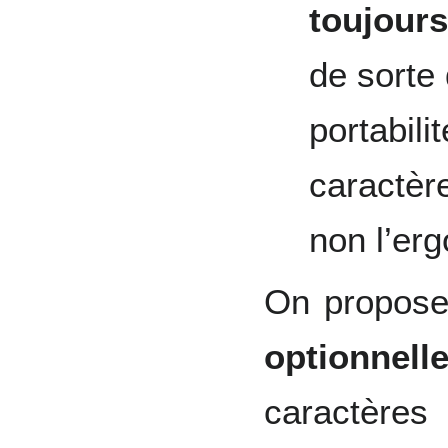
toujours
de sorte 
portabili
caractère
non l’er
On propose
optionnell
caractères