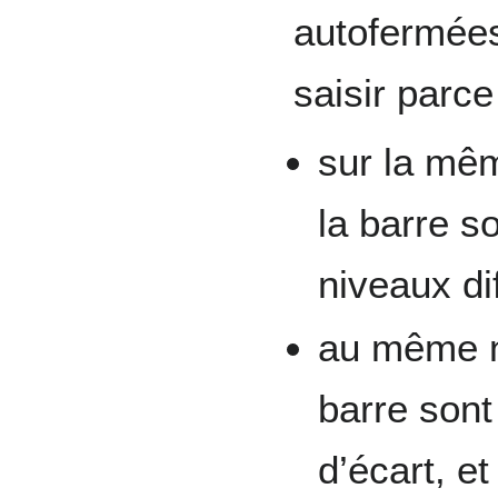
autofermé
saisir parce
sur la mêm
la barre s
niveaux dif
au même ni
barre sont
d’écart, e