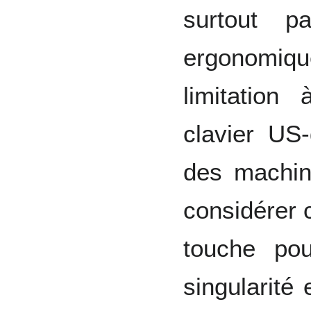
surtout p
ergonomi
limitatio
clavier US-
des machin
considérer 
touche pou
singularité