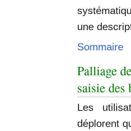
systématiqu
une descript
Sommaire
Palliage d
saisie des 
Les utili
déplorent q