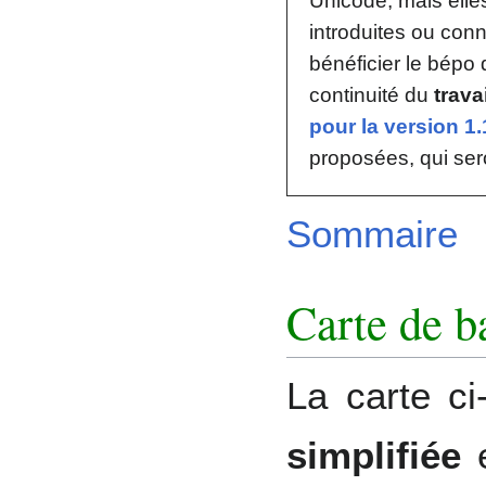
Unicode, mais elle
introduites ou con
bénéficier le bépo
continuité du
trava
pour la version 1.
proposées, qui ser
Sommaire
Carte de b
La carte c
simplifiée
e