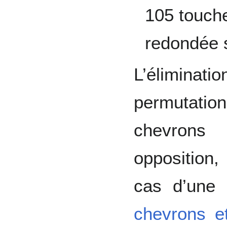
105 touche
redondée s
L’élimina
permutati
chevrons
opposition,
cas d’une
chevrons e