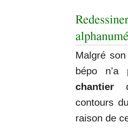
Redessiner
alphanumé
Malgré son
bépo n’a
chantier
de
contours d
raison de c