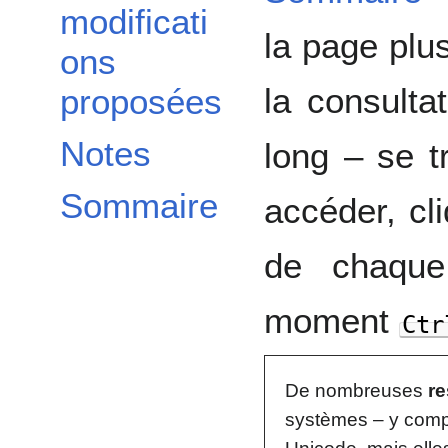
modificati
la page plus
ons
la consulta
proposées
Notes
long – se t
Sommaire
accéder, cl
de chaque
moment
Ctr
De nombreuses
r
systèmes – y comp