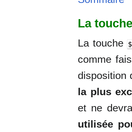
La touch
La touche
$
comme faisa
disposition 
la plus ex
et ne devr
utilisée po