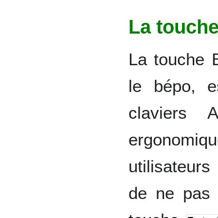
La touch
La touche 
le bépo, e
claviers 
ergonomiqu
utilisateur
de ne pas a