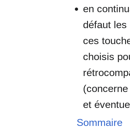
en continu
défaut les
ces touche
choisis po
rétrocompa
(concerne
et éventu
Sommaire