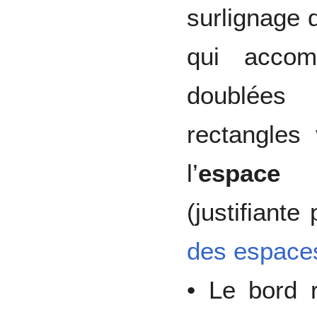
surlignage d
qui accom
doublée
rectangles 
l’
espace 
(justifiante
des espace
• Le bord 